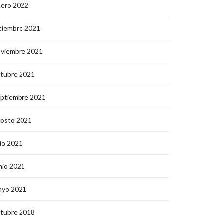
nero 2022
ciembre 2021
oviembre 2021
ctubre 2021
eptiembre 2021
gosto 2021
lio 2021
nio 2021
ayo 2021
ctubre 2018