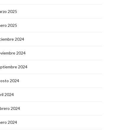
arzo 2025
nero 2025
ciembre 2024
oviembre 2024
eptiembre 2024
gosto 2024
ril 2024
brero 2024
nero 2024