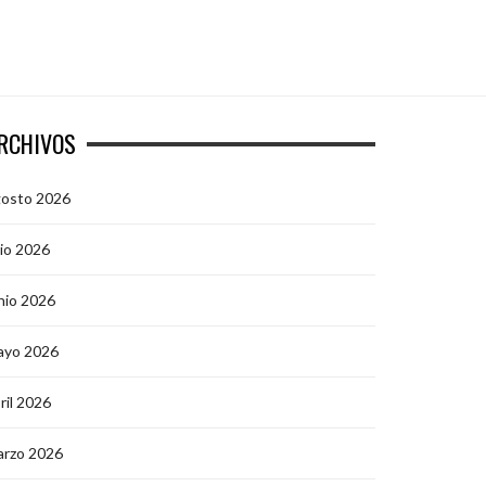
RCHIVOS
gosto 2026
lio 2026
nio 2026
ayo 2026
ril 2026
arzo 2026