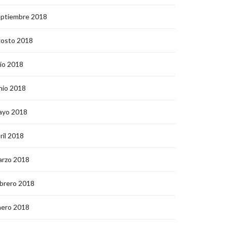
eptiembre 2018
gosto 2018
lio 2018
nio 2018
ayo 2018
ril 2018
arzo 2018
brero 2018
nero 2018