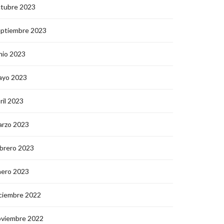
ctubre 2023
eptiembre 2023
nio 2023
ayo 2023
ril 2023
arzo 2023
brero 2023
nero 2023
ciembre 2022
oviembre 2022