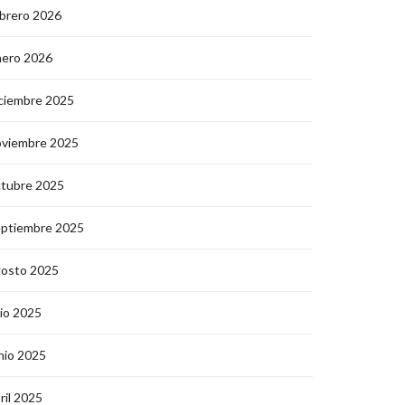
brero 2026
nero 2026
ciembre 2025
oviembre 2025
ctubre 2025
eptiembre 2025
gosto 2025
lio 2025
nio 2025
ril 2025