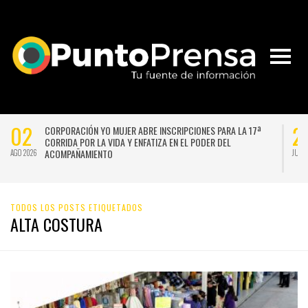
02
2
CORPORACIÓN YO MUJER ABRE INSCRIPCIONES PARA LA 17ª
CORRIDA POR LA VIDA Y ENFATIZA EN EL PODER DEL
ACOMPAÑAMIENTO
AGO 2026
JUL 
TODOS LOS POSTS ETIQUETADOS
ALTA COSTURA