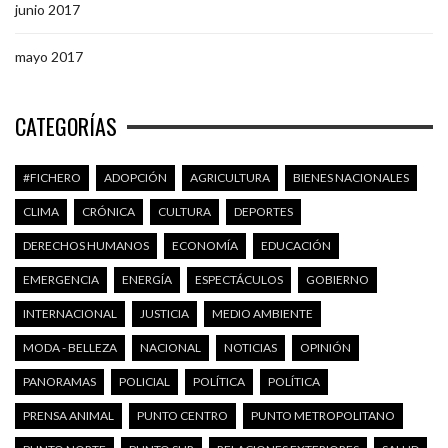
junio 2017
mayo 2017
CATEGORÍAS
#FICHERO
ADOPCIÓN
AGRICULTURA
BIENES NACIONALES
CLIMA
CRÓNICA
CULTURA
DEPORTES
DERECHOS HUMANOS
ECONOMÍA
EDUCACIÓN
EMERGENCIA
ENERGÍA
ESPECTÁCULOS
GOBIERNO
INTERNACIONAL
JUSTICIA
MEDIO AMBIENTE
MODA - BELLEZA
NACIONAL
NOTICIAS
OPINIÓN
PANORAMAS
POLICIAL
POLÍTICA
POLÍTICA
PRENSA ANIMAL
PUNTO CENTRO
PUNTO METROPOLITANO