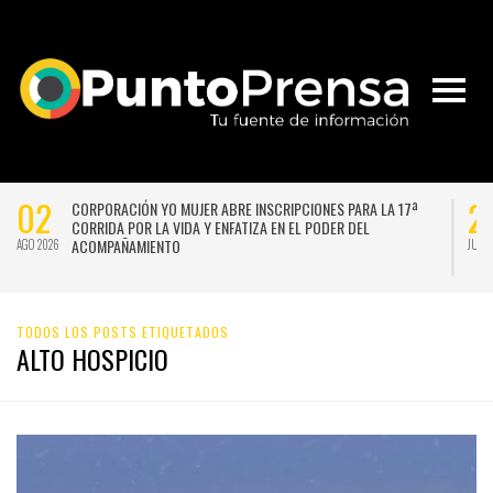
02
2
CORPORACIÓN YO MUJER ABRE INSCRIPCIONES PARA LA 17ª
CORRIDA POR LA VIDA Y ENFATIZA EN EL PODER DEL
ACOMPAÑAMIENTO
AGO 2026
JUL 
TODOS LOS POSTS ETIQUETADOS
ALTO HOSPICIO