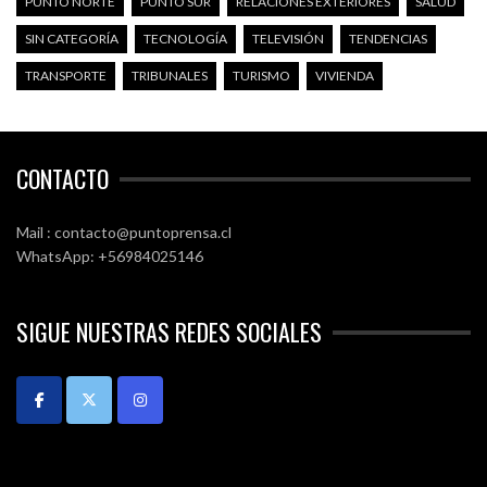
PUNTO NORTE
PUNTO SUR
RELACIONES EXTERIORES
SALUD
SIN CATEGORÍA
TECNOLOGÍA
TELEVISIÓN
TENDENCIAS
TRANSPORTE
TRIBUNALES
TURISMO
VIVIENDA
CONTACTO
Mail : contacto@puntoprensa.cl
WhatsApp: +56984025146
SIGUE NUESTRAS REDES SOCIALES