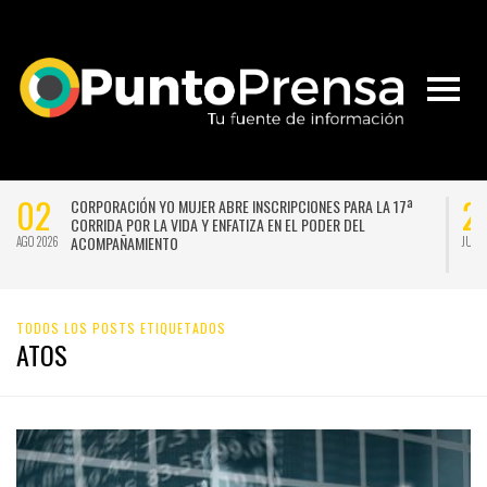
02
2
CORPORACIÓN YO MUJER ABRE INSCRIPCIONES PARA LA 17ª
CORRIDA POR LA VIDA Y ENFATIZA EN EL PODER DEL
ACOMPAÑAMIENTO
AGO 2026
JUL 
TODOS LOS POSTS ETIQUETADOS
ATOS