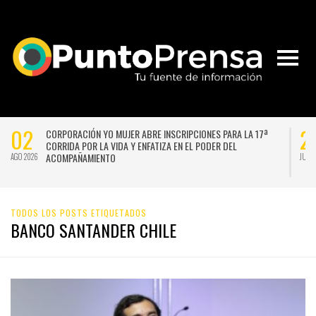
02
2
CORPORACIÓN YO MUJER ABRE INSCRIPCIONES PARA LA 17ª
CORRIDA POR LA VIDA Y ENFATIZA EN EL PODER DEL
ACOMPAÑAMIENTO
AGO 2026
JUL 
TODOS LOS POSTS ETIQUETADOS
BANCO SANTANDER CHILE