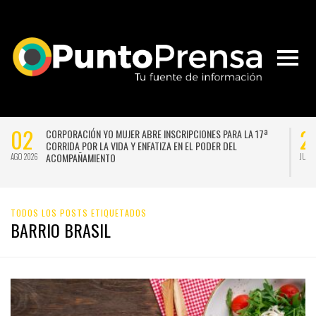
02
2
CORPORACIÓN YO MUJER ABRE INSCRIPCIONES PARA LA 17ª
CORRIDA POR LA VIDA Y ENFATIZA EN EL PODER DEL
ACOMPAÑAMIENTO
AGO 2026
JUL 
TODOS LOS POSTS ETIQUETADOS
BARRIO BRASIL