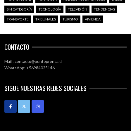
SIN CATEGORÍA
TECNOLOGÍA
TELEVISIÓN
TENDENCIAS
TRANSPORTE
TRIBUNALES
TURISMO
VIVIENDA
CONTACTO
Mail : contacto@puntoprensa.cl
WhatsApp: +56984025146
SIGUE NUESTRAS REDES SOCIALES