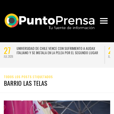
27
2
UNIVERSIDAD DE CHILE VENCE CON SUFRIMIENTO A AUDAX
ITALIANO Y SE INSTALA EN LA PELEA POR EL SEGUNDO LUGAR
JUL 2026
JUL 
TODOS LOS POSTS ETIQUETADOS
BARRIO LAS TELAS