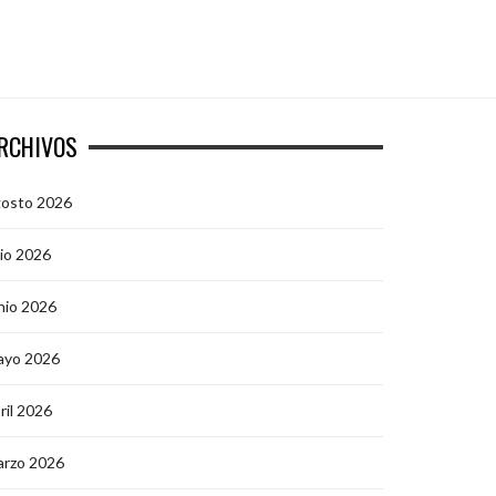
RCHIVOS
gosto 2026
lio 2026
nio 2026
ayo 2026
ril 2026
arzo 2026