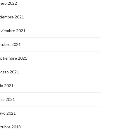
nero 2022
ciembre 2021
oviembre 2021
ctubre 2021
eptiembre 2021
gosto 2021
lio 2021
nio 2021
ayo 2021
ctubre 2018