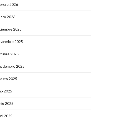
brero 2026
nero 2026
ciembre 2025
oviembre 2025
ctubre 2025
eptiembre 2025
gosto 2025
lio 2025
nio 2025
ril 2025