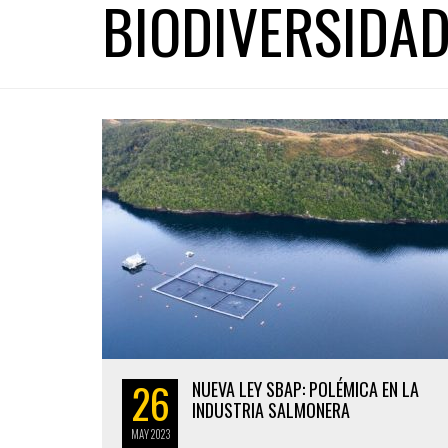
BIODIVERSIDA
26
NUEVA LEY SBAP: POLÉMICA EN LA
INDUSTRIA SALMONERA
MAY
2023