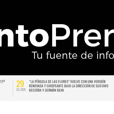
29
 17ª
“LA PÉRGOLA DE LAS FLORES” VUELVE CON UNA VERSIÓN
RENOVADA Y CHISPEANTE BAJO LA DIRECCIÓN DE GUSTAVO
BECERRA Y GERMÁN SILVA
JUL 2026