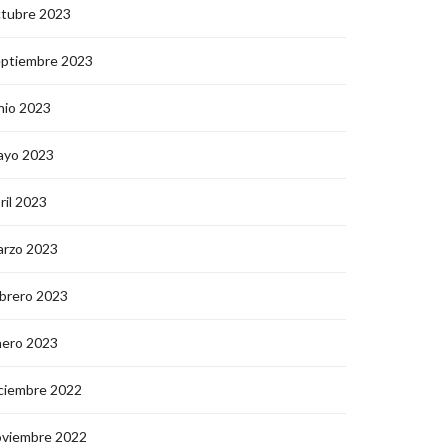
ctubre 2023
eptiembre 2023
nio 2023
ayo 2023
ril 2023
arzo 2023
brero 2023
nero 2023
ciembre 2022
oviembre 2022