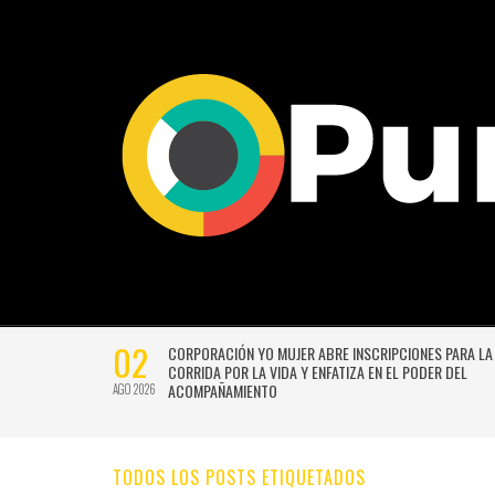
02
CTIVIDADES
CORPORACIÓN YO MUJER ABRE INSCRIPCIONES PARA LA
CORRIDA POR LA VIDA Y ENFATIZA EN EL PODER DEL
ACOMPAÑAMIENTO
AGO 2026
TODOS LOS POSTS ETIQUETADOS