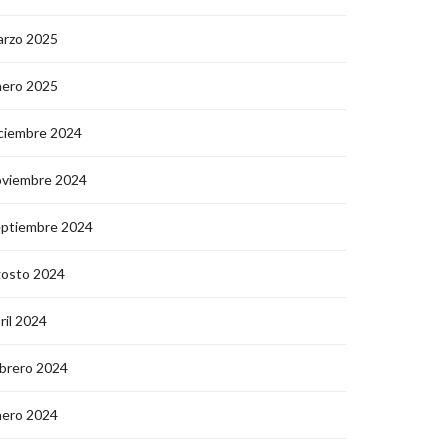
arzo 2025
nero 2025
ciembre 2024
oviembre 2024
eptiembre 2024
gosto 2024
ril 2024
brero 2024
nero 2024