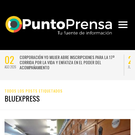
02
2
CORPORACIÓN YO MUJER ABRE INSCRIPCIONES PARA LA 17ª
CORRIDA POR LA VIDA Y ENFATIZA EN EL PODER DEL
ACOMPAÑAMIENTO
AGO 2026
JUL 
TODOS LOS POSTS ETIQUETADOS
BLUEXPRESS