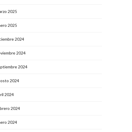
arzo 2025
nero 2025
ciembre 2024
oviembre 2024
eptiembre 2024
gosto 2024
ril 2024
brero 2024
nero 2024