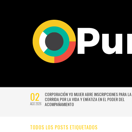
02
CTIVIDADES
CORPORACIÓN YO MUJER ABRE INSCRIPCIONES PARA LA
CORRIDA POR LA VIDA Y ENFATIZA EN EL PODER DEL
ACOMPAÑAMIENTO
AGO 2026
TODOS LOS POSTS ETIQUETADOS