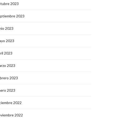
ctubre 2023
eptiembre 2023
nio 2023
ayo 2023
ril 2023
arzo 2023
brero 2023
nero 2023
ciembre 2022
oviembre 2022