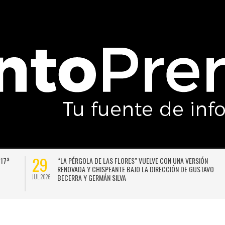
29
 17ª
“LA PÉRGOLA DE LAS FLORES” VUELVE CON UNA VERSIÓN
RENOVADA Y CHISPEANTE BAJO LA DIRECCIÓN DE GUSTAVO
BECERRA Y GERMÁN SILVA
JUL 2026