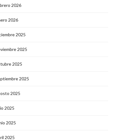
brero 2026
nero 2026
ciembre 2025
oviembre 2025
ctubre 2025
eptiembre 2025
gosto 2025
lio 2025
nio 2025
ril 2025