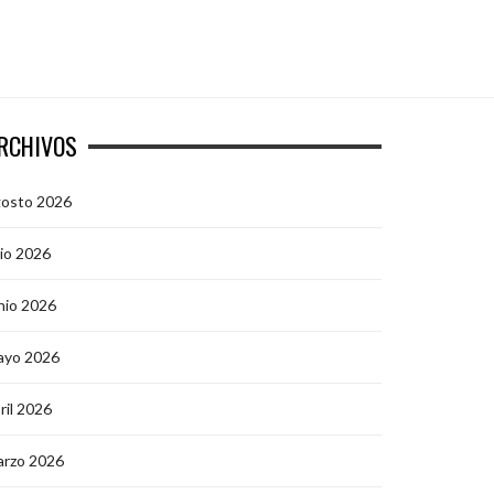
RCHIVOS
gosto 2026
lio 2026
nio 2026
ayo 2026
ril 2026
arzo 2026