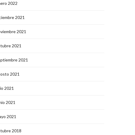
nero 2022
ciembre 2021
oviembre 2021
ctubre 2021
eptiembre 2021
gosto 2021
lio 2021
nio 2021
ayo 2021
ctubre 2018