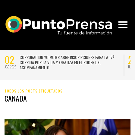
02
2
CORPORACIÓN YO MUJER ABRE INSCRIPCIONES PARA LA 17ª
CORRIDA POR LA VIDA Y ENFATIZA EN EL PODER DEL
ACOMPAÑAMIENTO
AGO 2026
JUL 
TODOS LOS POSTS ETIQUETADOS
CANADA