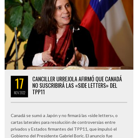
17
CANCILLER URREJOLA AFIRMÓ QUE CANADÁ
NO SUSCRIBIRÁ LAS «SIDE LETTERS» DEL
TPP11
NOV
2022
Canadá se sumó a Japón y no firmará las «side letters», o
cartas laterales para resolución de controversias entre
privados y Estados firmantes del TPP11, que impulsó el
Gobierno del Presidente Gabriel Boric. El anuncio fue