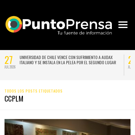
27
2
UNIVERSIDAD DE CHILE VENCE CON SUFRIMIENTO A AUDAX
ITALIANO Y SE INSTALA EN LA PELEA POR EL SEGUNDO LUGAR
JUL 2026
JUL 
TODOS LOS POSTS ETIQUETADOS
CCPLM