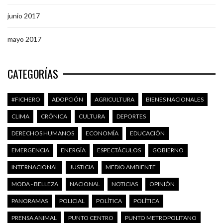
junio 2017
mayo 2017
CATEGORÍAS
#FICHERO
ADOPCIÓN
AGRICULTURA
BIENES NACIONALES
CLIMA
CRÓNICA
CULTURA
DEPORTES
DERECHOS HUMANOS
ECONOMÍA
EDUCACIÓN
EMERGENCIA
ENERGÍA
ESPECTÁCULOS
GOBIERNO
INTERNACIONAL
JUSTICIA
MEDIO AMBIENTE
MODA - BELLEZA
NACIONAL
NOTICIAS
OPINIÓN
PANORAMAS
POLICIAL
POLÍTICA
POLÍTICA
PRENSA ANIMAL
PUNTO CENTRO
PUNTO METROPOLITANO