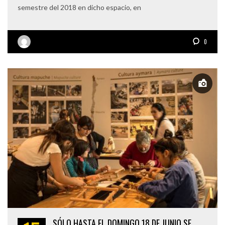
semestre del 2018 en dicho espacio, en
0
SÓLO HASTA EL DOMINGO 18 DE JUNIO SE