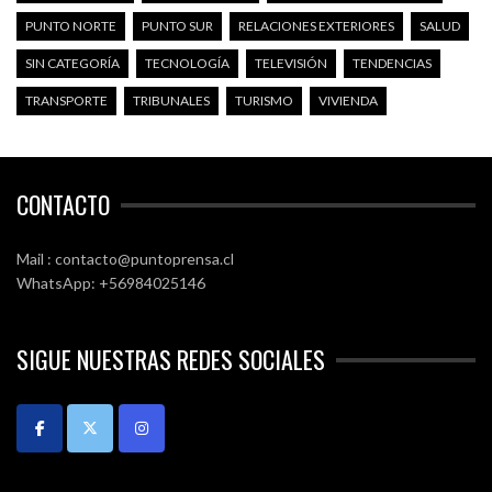
PUNTO NORTE
PUNTO SUR
RELACIONES EXTERIORES
SALUD
SIN CATEGORÍA
TECNOLOGÍA
TELEVISIÓN
TENDENCIAS
TRANSPORTE
TRIBUNALES
TURISMO
VIVIENDA
CONTACTO
Mail : contacto@puntoprensa.cl
WhatsApp: +56984025146
SIGUE NUESTRAS REDES SOCIALES