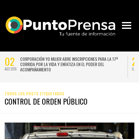
02
2
CORPORACIÓN YO MUJER ABRE INSCRIPCIONES PARA LA 17ª
CORRIDA POR LA VIDA Y ENFATIZA EN EL PODER DEL
ACOMPAÑAMIENTO
AGO 2026
JUL 
TODOS LOS POSTS ETIQUETADOS
CONTROL DE ORDEN PÚBLICO