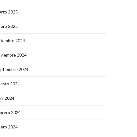
arzo 2025
nero 2025
ciembre 2024
oviembre 2024
eptiembre 2024
gosto 2024
ril 2024
brero 2024
nero 2024