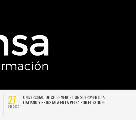
27
UNIVERSIDAD DE CHILE VENCE CON SUFRIMIENTO A AUDAX
ITALIANO Y SE INSTALA EN LA PELEA POR EL SEGUNDO LUGAR
JUL 2026
JU