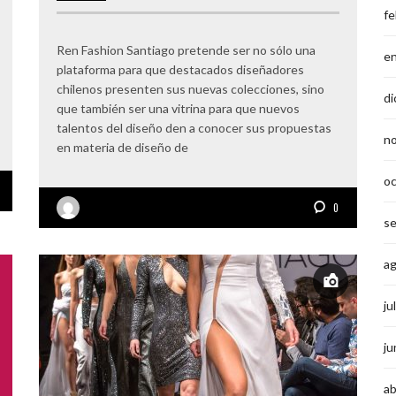
fe
Ren Fashion Santiago pretende ser no sólo una
e
plataforma para que destacados diseñadores
chilenos presenten sus nuevas colecciones, sino
di
que también ser una vitrina para que nuevos
talentos del diseño den a conocer sus propuestas
n
en materia de diseño de
o
0
s
a
ju
ju
ab