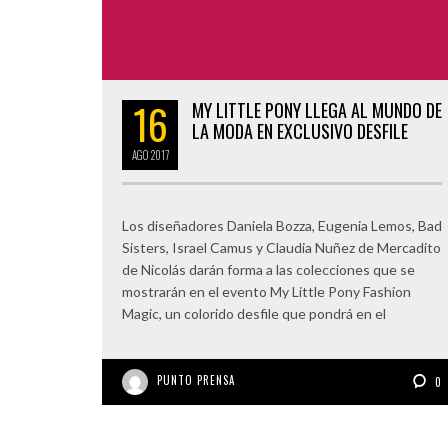
16
MY LITTLE PONY LLEGA AL MUNDO DE
LA MODA EN EXCLUSIVO DESFILE
AGO
2017
Los diseñadores Daniela Bozza, Eugenia Lemos, Bad
Sisters, Israel Camus y Claudia Nuñez de Mercadito
de Nicolás darán forma a las colecciones que se
mostrarán en el evento My Little Pony Fashion
Magic, un colorido desfile que pondrá en el
PUNTO PRENSA
0