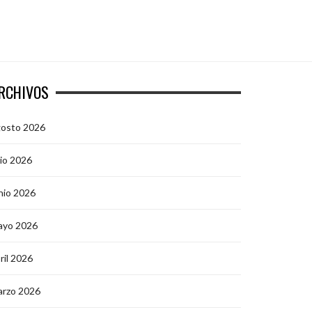
RCHIVOS
gosto 2026
lio 2026
nio 2026
ayo 2026
ril 2026
arzo 2026