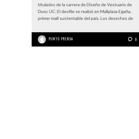
titulados de la carrera de Diseño de Vestuario de
Duoc UC. El desfile se realizó en Mallplaza Egaña,
primer mall sustentable del país. Los desechos de
PUNTO PRENSA
0