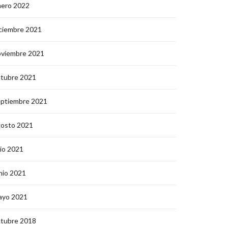
nero 2022
ciembre 2021
oviembre 2021
ctubre 2021
eptiembre 2021
gosto 2021
lio 2021
nio 2021
ayo 2021
ctubre 2018