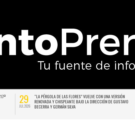
29
 17ª
“LA PÉRGOLA DE LAS FLORES” VUELVE CON UNA VERSIÓN
RENOVADA Y CHISPEANTE BAJO LA DIRECCIÓN DE GUSTAVO
BECERRA Y GERMÁN SILVA
JUL 2026