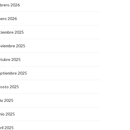
brero 2026
nero 2026
ciembre 2025
oviembre 2025
ctubre 2025
eptiembre 2025
gosto 2025
lio 2025
nio 2025
ril 2025