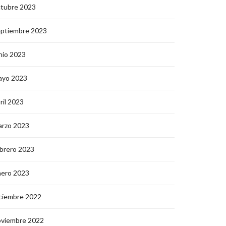
ctubre 2023
eptiembre 2023
nio 2023
ayo 2023
ril 2023
arzo 2023
brero 2023
nero 2023
ciembre 2022
oviembre 2022