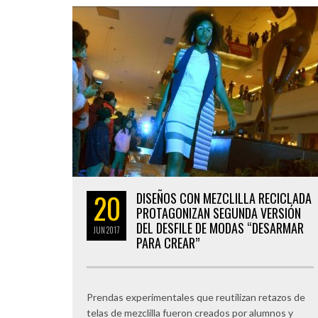
20
DISEÑOS CON MEZCLILLA RECICLADA
PROTAGONIZAN SEGUNDA VERSIÓN
DEL DESFILE DE MODAS “DESARMAR
JUN
2017
PARA CREAR”
Prendas experimentales que reutilizan retazos de
telas de mezclilla fueron creados por alumnos y