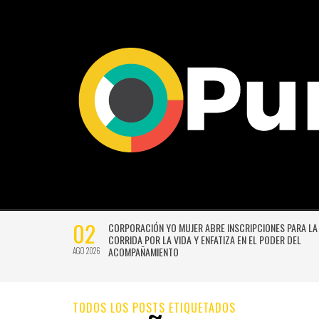
02
CTIVIDADES
CORPORACIÓN YO MUJER ABRE INSCRIPCIONES PARA LA
CORRIDA POR LA VIDA Y ENFATIZA EN EL PODER DEL
ACOMPAÑAMIENTO
AGO 2026
TODOS LOS POSTS ETIQUETADOS