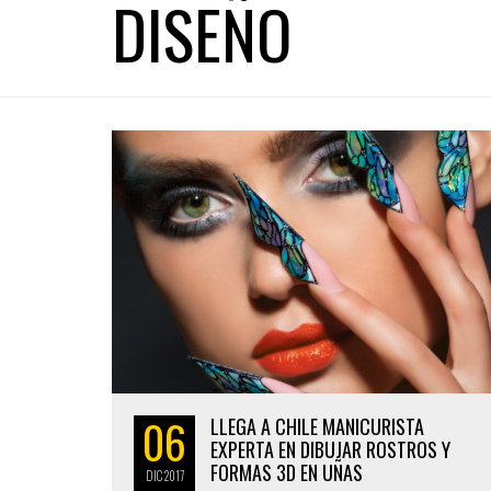
DISEÑO
06
LLEGA A CHILE MANICURISTA
EXPERTA EN DIBUJAR ROSTROS Y
FORMAS 3D EN UÑAS
DIC
2017