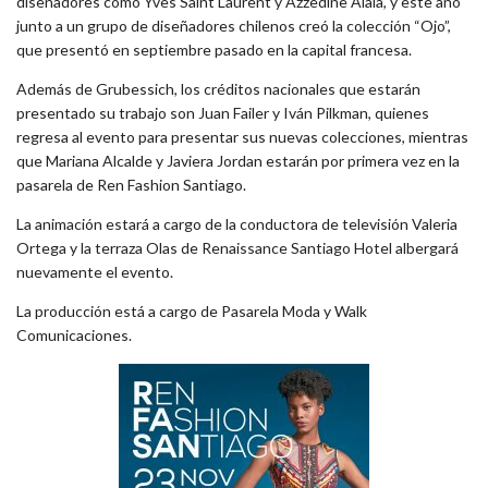
diseñadores como Yves Saint Laurent y Azzedine Alaïa, y este año
junto a un grupo de diseñadores chilenos creó la colección “Ojo”,
que presentó en septiembre pasado en la capital francesa.
Además de Grubessich, los créditos nacionales que estarán
presentado su trabajo son Juan Failer y Iván Pilkman, quienes
regresa al evento para presentar sus nuevas colecciones, mientras
que Mariana Alcalde y Javiera Jordan estarán por primera vez en la
pasarela de Ren Fashion Santiago.
La animación estará a cargo de la conductora de televisión Valeria
Ortega y la terraza Olas de Renaissance Santiago Hotel albergará
nuevamente el evento.
La producción está a cargo de Pasarela Moda y Walk
Comunicaciones.