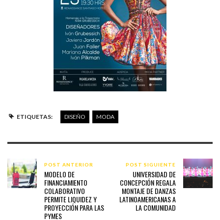
ETIQUETAS:
DISEÑO
MODA
POST ANTERIOR
POST SIGUIENTE
MODELO DE
UNIVERSIDAD DE
FINANCIAMIENTO
CONCEPCIÓN REGALA
COLABORATIVO
MONTAJE DE DANZAS
PERMITE LIQUIDEZ Y
LATINOAMERICANAS A
PROYECCIÓN PARA LAS
LA COMUNIDAD
PYMES