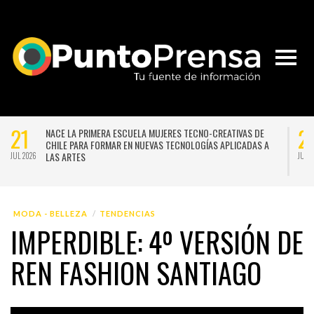
21
2
NACE LA PRIMERA ESCUELA MUJERES TECNO-CREATIVAS DE
CHILE PARA FORMAR EN NUEVAS TECNOLOGÍAS APLICADAS A
LAS ARTES
JUL 2026
JUL 
MODA - BELLEZA
TENDENCIAS
IMPERDIBLE: 4º VERSIÓN DE
REN FASHION SANTIAGO