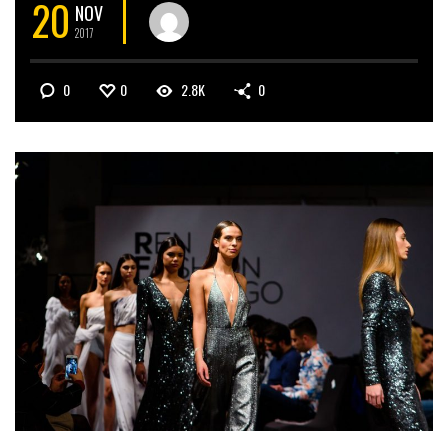
20
NOV
2017
0
0
2.8K
0