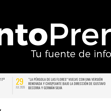
29
 17ª
“LA PÉRGOLA DE LAS FLORES” VUELVE CON UNA VERSIÓN
RENOVADA Y CHISPEANTE BAJO LA DIRECCIÓN DE GUSTAVO
BECERRA Y GERMÁN SILVA
JUL 2026