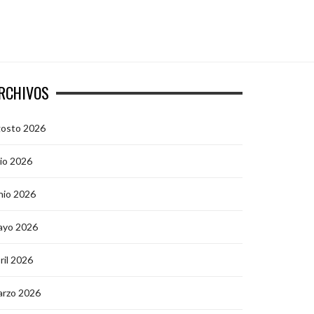
RCHIVOS
gosto 2026
lio 2026
nio 2026
ayo 2026
ril 2026
arzo 2026