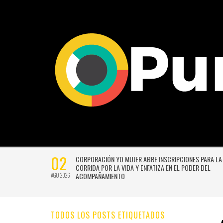
02
CTIVIDADES
CORPORACIÓN YO MUJER ABRE INSCRIPCIONES PARA LA
CORRIDA POR LA VIDA Y ENFATIZA EN EL PODER DEL
ACOMPAÑAMIENTO
AGO 2026
TODOS LOS POSTS ETIQUETADOS