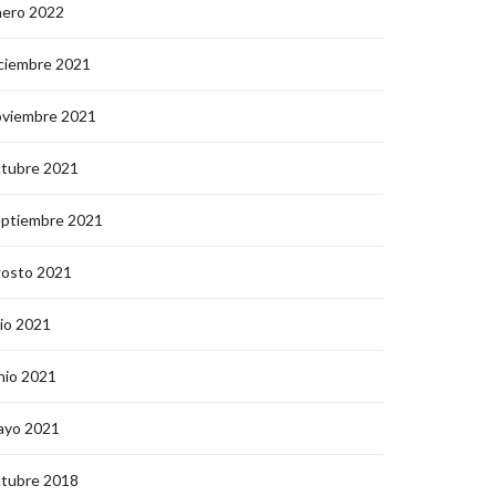
nero 2022
ciembre 2021
oviembre 2021
ctubre 2021
eptiembre 2021
gosto 2021
lio 2021
nio 2021
ayo 2021
ctubre 2018