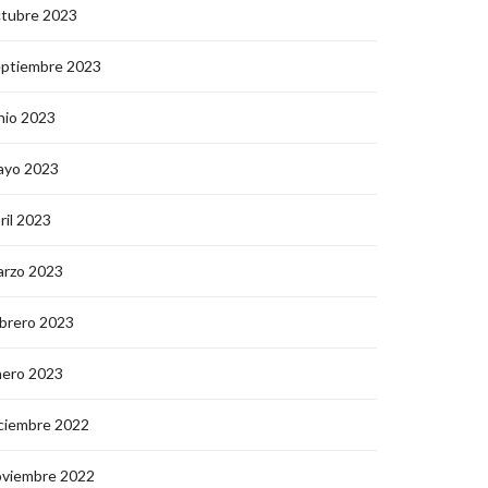
ctubre 2023
eptiembre 2023
nio 2023
ayo 2023
ril 2023
arzo 2023
brero 2023
nero 2023
ciembre 2022
oviembre 2022