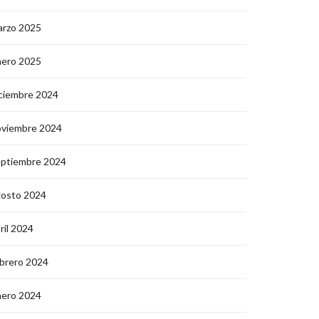
arzo 2025
nero 2025
ciembre 2024
oviembre 2024
eptiembre 2024
gosto 2024
ril 2024
brero 2024
nero 2024