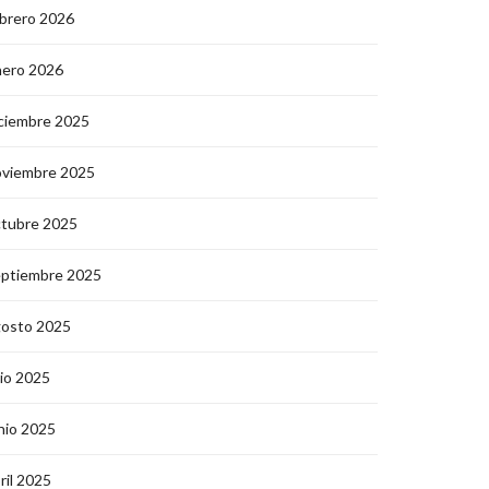
brero 2026
nero 2026
ciembre 2025
oviembre 2025
ctubre 2025
eptiembre 2025
gosto 2025
lio 2025
nio 2025
ril 2025