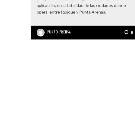
aplicación, en la totalidad de las ciudades donde
opera, entre Iquique y Punta Arenas.
PUNTO PRENSA
0