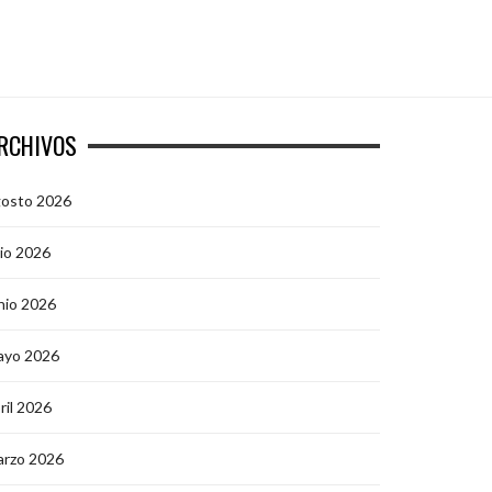
RCHIVOS
gosto 2026
lio 2026
nio 2026
ayo 2026
ril 2026
arzo 2026