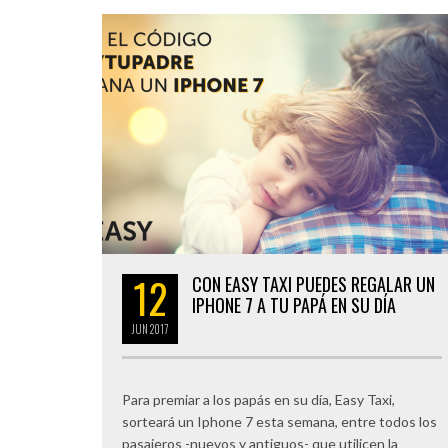
12
CON EASY TAXI PUEDES REGALAR UN
IPHONE 7 A TU PAPÁ EN SU DÍA
JUN
2017
Para premiar a los papás en su día, Easy Taxi,
sorteará un Iphone 7 esta semana, entre todos los
pasajeros -nuevos y antiguos- que utilicen la