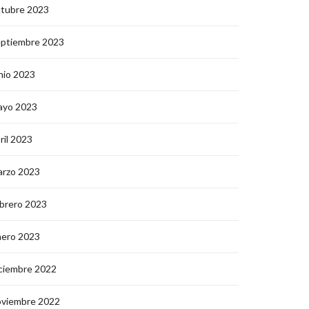
ctubre 2023
eptiembre 2023
nio 2023
ayo 2023
ril 2023
arzo 2023
brero 2023
nero 2023
ciembre 2022
oviembre 2022