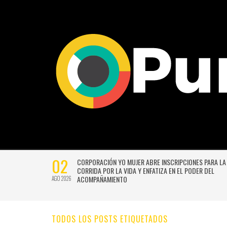
02
CTIVIDADES
CORPORACIÓN YO MUJER ABRE INSCRIPCIONES PARA LA
CORRIDA POR LA VIDA Y ENFATIZA EN EL PODER DEL
ACOMPAÑAMIENTO
AGO 2026
TODOS LOS POSTS ETIQUETADOS