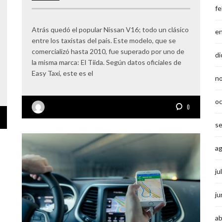
fe
Atrás quedó el popular Nissan V16; todo un clásico
e
entre los taxistas del país. Este modelo, que se
comercializó hasta 2010, fue superado por uno de
di
la misma marca: El Tiida. Según datos oficiales de
Easy Taxi, este es el
n
o
0
s
a
ju
ju
ab