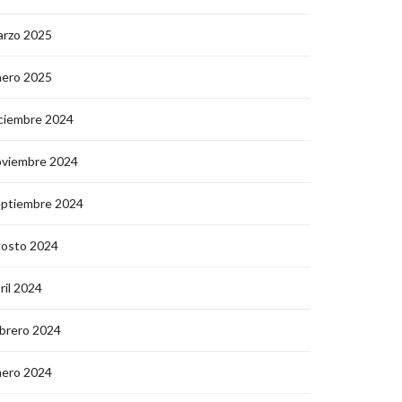
arzo 2025
nero 2025
ciembre 2024
oviembre 2024
eptiembre 2024
gosto 2024
ril 2024
brero 2024
nero 2024