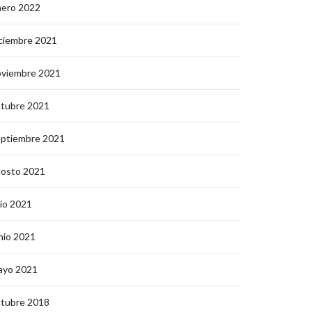
nero 2022
ciembre 2021
oviembre 2021
ctubre 2021
eptiembre 2021
gosto 2021
lio 2021
nio 2021
ayo 2021
ctubre 2018