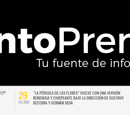
29
 17ª
“LA PÉRGOLA DE LAS FLORES” VUELVE CON UNA VERSIÓN
RENOVADA Y CHISPEANTE BAJO LA DIRECCIÓN DE GUSTAVO
BECERRA Y GERMÁN SILVA
JUL 2026