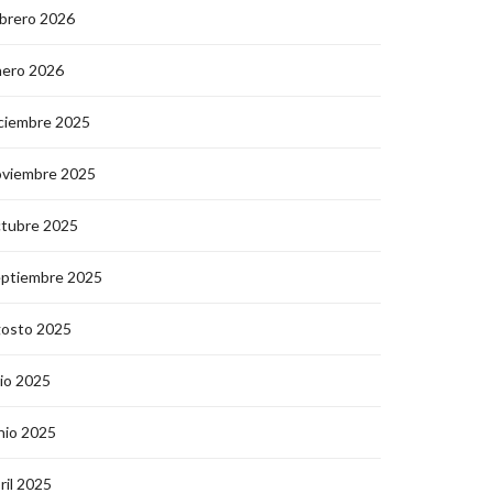
brero 2026
nero 2026
ciembre 2025
oviembre 2025
ctubre 2025
eptiembre 2025
gosto 2025
lio 2025
nio 2025
ril 2025