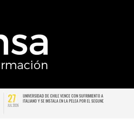
27
UNIVERSIDAD DE CHILE VENCE CON SUFRIMIENTO A AUDAX
ITALIANO Y SE INSTALA EN LA PELEA POR EL SEGUNDO LUGAR
JUL 2026
JU