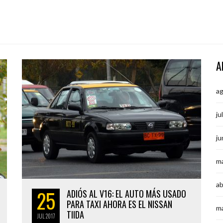
A
a
ju
ju
m
ab
25
ADIÓS AL V16: EL AUTO MÁS USADO
PARA TAXI AHORA ES EL NISSAN
m
TIIDA
JUL
2017