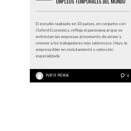
EMPLEOS TEMPORALES DEL MUNDO
El estudio realizado en 33 países, en conjunto con
Oxford Economics, refleja el panorama al que se
enfrentan las empresas al momento de atraer y
retener a los trabajadores más talentosos. Hays, la
empresa líder en reclutamiento y selección
especializada
PUNTO PRENSA
0