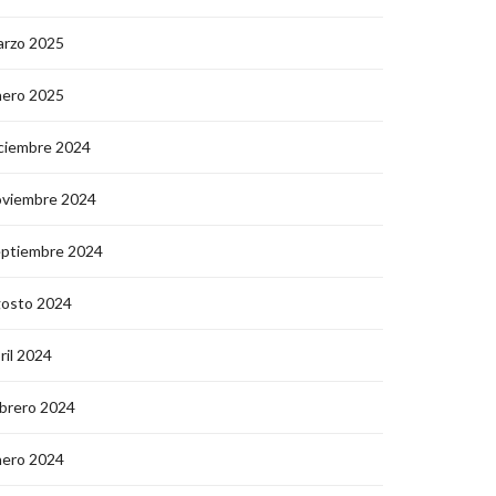
arzo 2025
nero 2025
ciembre 2024
oviembre 2024
eptiembre 2024
gosto 2024
ril 2024
brero 2024
nero 2024