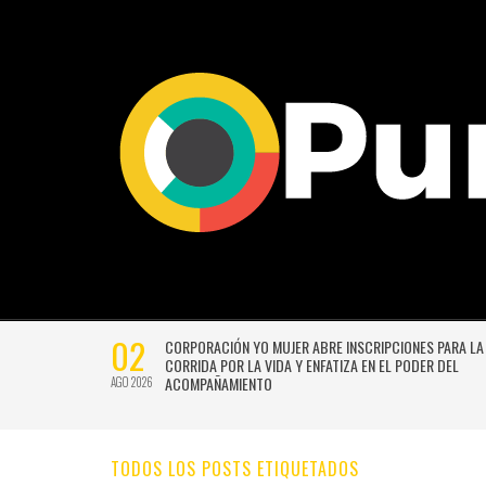
02
CTIVIDADES
CORPORACIÓN YO MUJER ABRE INSCRIPCIONES PARA LA
CORRIDA POR LA VIDA Y ENFATIZA EN EL PODER DEL
ACOMPAÑAMIENTO
AGO 2026
TODOS LOS POSTS ETIQUETADOS