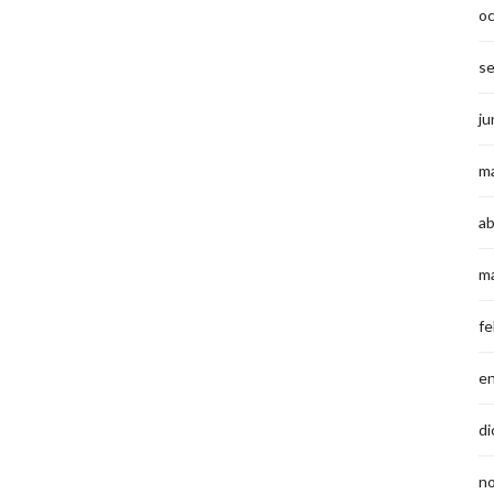
o
s
ju
m
ab
m
fe
e
di
n