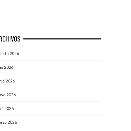
RCHIVOS
gosto 2026
lio 2026
nio 2026
ayo 2026
ril 2026
arzo 2026