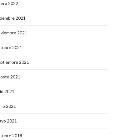
nero 2022
ciembre 2021
oviembre 2021
ctubre 2021
eptiembre 2021
gosto 2021
lio 2021
nio 2021
ayo 2021
ctubre 2018