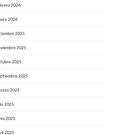
brero 2026
nero 2026
ciembre 2025
oviembre 2025
ctubre 2025
eptiembre 2025
gosto 2025
lio 2025
nio 2025
ril 2025