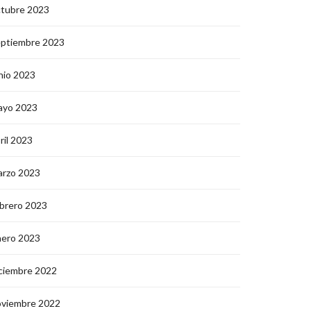
ctubre 2023
eptiembre 2023
nio 2023
ayo 2023
ril 2023
arzo 2023
brero 2023
nero 2023
ciembre 2022
oviembre 2022