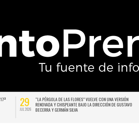
29
 17ª
“LA PÉRGOLA DE LAS FLORES” VUELVE CON UNA VERSIÓN
RENOVADA Y CHISPEANTE BAJO LA DIRECCIÓN DE GUSTAVO
BECERRA Y GERMÁN SILVA
JUL 2026