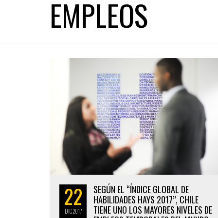
EMPLEOS
22
SEGÚN EL “ÍNDICE GLOBAL DE
HABILIDADES HAYS 2017”, CHILE
TIENE UNO LOS MAYORES NIVELES DE
DIC
2017