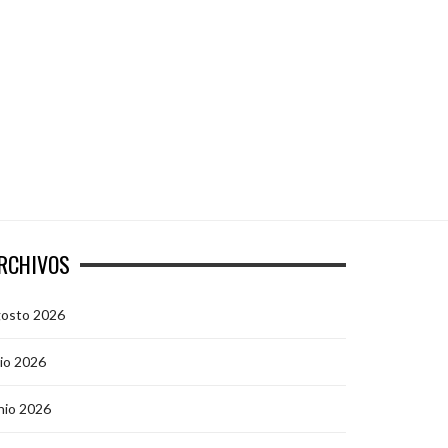
RCHIVOS
gosto 2026
lio 2026
nio 2026