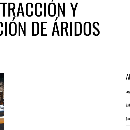
XTRACCIÓN Y
IÓN DE ÁRIDOS
A
A
a
ju
ju