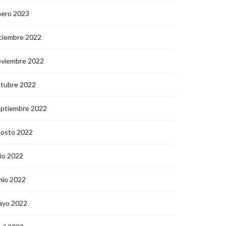
nero 2023
ciembre 2022
oviembre 2022
ctubre 2022
eptiembre 2022
gosto 2022
lio 2022
nio 2022
ayo 2022