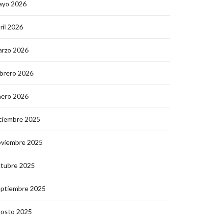
ayo 2026
ril 2026
arzo 2026
brero 2026
nero 2026
ciembre 2025
oviembre 2025
ctubre 2025
eptiembre 2025
gosto 2025