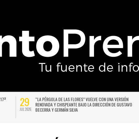
29
 17ª
“LA PÉRGOLA DE LAS FLORES” VUELVE CON UNA VERSIÓN
RENOVADA Y CHISPEANTE BAJO LA DIRECCIÓN DE GUSTAVO
BECERRA Y GERMÁN SILVA
JUL 2026