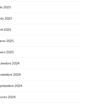
lio 2025
nio 2025
ril 2025
arzo 2025
nero 2025
ciembre 2024
oviembre 2024
eptiembre 2024
gosto 2024