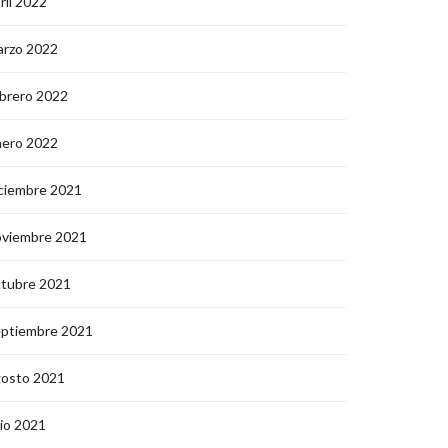
ril 2022
arzo 2022
brero 2022
nero 2022
ciembre 2021
oviembre 2021
ctubre 2021
eptiembre 2021
gosto 2021
lio 2021