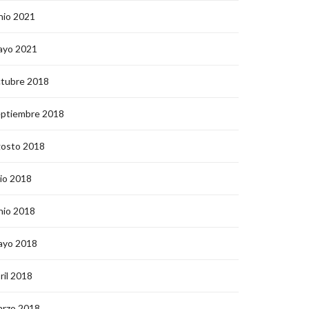
nio 2021
ayo 2021
ctubre 2018
eptiembre 2018
gosto 2018
lio 2018
nio 2018
ayo 2018
ril 2018
arzo 2018