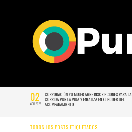
02
CTIVIDADES
CORPORACIÓN YO MUJER ABRE INSCRIPCIONES PARA LA
CORRIDA POR LA VIDA Y ENFATIZA EN EL PODER DEL
ACOMPAÑAMIENTO
AGO 2026
TODOS LOS POSTS ETIQUETADOS