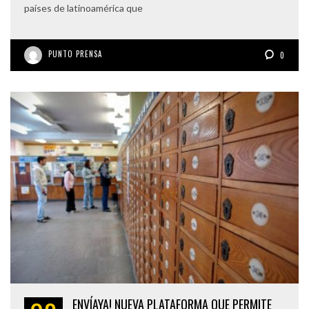
países de latinoamérica que
PUNTO PRENSA
0
ENVÍAYA! NUEVA PLATAFORMA QUE PERMITE