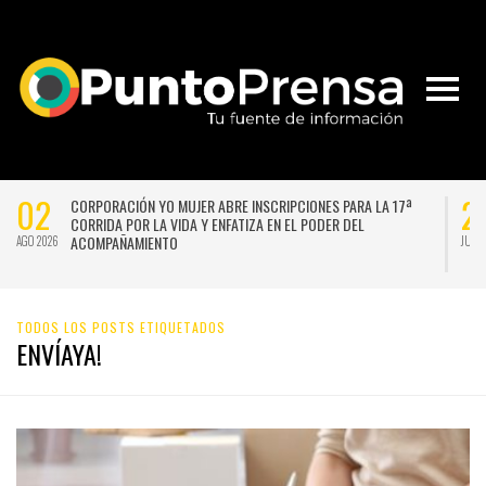
02
2
CORPORACIÓN YO MUJER ABRE INSCRIPCIONES PARA LA 17ª
CORRIDA POR LA VIDA Y ENFATIZA EN EL PODER DEL
ACOMPAÑAMIENTO
AGO 2026
JUL 
TODOS LOS POSTS ETIQUETADOS
ENVÍAYA!