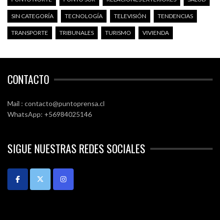
SIN CATEGORÍA
TECNOLOGÍA
TELEVISIÓN
TENDENCIAS
TRANSPORTE
TRIBUNALES
TURISMO
VIVIENDA
CONTACTO
Mail : contacto@puntoprensa.cl
WhatsApp: +56984025146
SIGUE NUESTRAS REDES SOCIALES