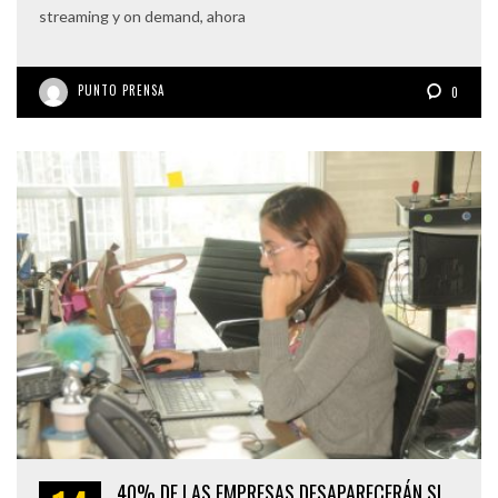
streaming y on demand, ahora
PUNTO PRENSA
0
40% DE LAS EMPRESAS DESAPARECERÁN SI