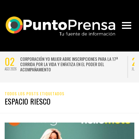
02
2
CORPORACIÓN YO MUJER ABRE INSCRIPCIONES PARA LA 17ª
CORRIDA POR LA VIDA Y ENFATIZA EN EL PODER DEL
ACOMPAÑAMIENTO
AGO 2026
JUL 
TODOS LOS POSTS ETIQUETADOS
ESPACIO RIESCO