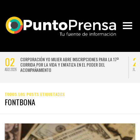
02
2
CORPORACIÓN YO MUJER ABRE INSCRIPCIONES PARA LA 17ª
CORRIDA POR LA VIDA Y ENFATIZA EN EL PODER DEL
ACOMPAÑAMIENTO
AGO 2026
JUL 
TODOS LOS POSTS ETIQUETADOS
FONTBONA