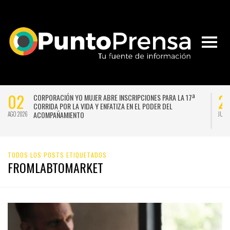
02
2
CORPORACIÓN YO MUJER ABRE INSCRIPCIONES PARA LA 17ª
CORRIDA POR LA VIDA Y ENFATIZA EN EL PODER DEL
ACOMPAÑAMIENTO
AGO 2026
JUL 
TODOS LOS POSTS ETIQUETADOS
FROMLABTOMARKET