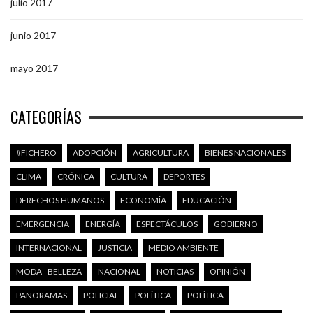
julio 2017
junio 2017
mayo 2017
CATEGORÍAS
#FICHERO
ADOPCIÓN
AGRICULTURA
BIENES NACIONALES
CLIMA
CRÓNICA
CULTURA
DEPORTES
DERECHOS HUMANOS
ECONOMÍA
EDUCACIÓN
EMERGENCIA
ENERGÍA
ESPECTÁCULOS
GOBIERNO
INTERNACIONAL
JUSTICIA
MEDIO AMBIENTE
MODA - BELLEZA
NACIONAL
NOTICIAS
OPINIÓN
PANORAMAS
POLICIAL
POLÍTICA
POLÍTICA