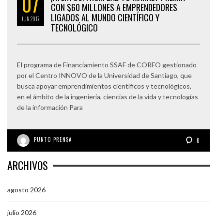
07
CON $60 MILLONES A EMPRENDEDORES
LIGADOS AL MUNDO CIENTÍFICO Y
JUN
2017
TECNOLÓGICO
El programa de Financiamiento SSAF de CORFO gestionado
por el Centro INNOVO de la Universidad de Santiago, que
busca apoyar emprendimientos científicos y tecnológicos,
en el ámbito de la ingeniería, ciencias de la vida y tecnologías
de la información Para
PUNTO PRENSA
0
ARCHIVOS
agosto 2026
julio 2026