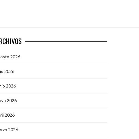
RCHIVOS
gosto 2026
lio 2026
nio 2026
ayo 2026
ril 2026
arzo 2026