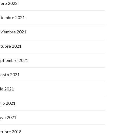
nero 2022
ciembre 2021
oviembre 2021
ctubre 2021
eptiembre 2021
gosto 2021
lio 2021
nio 2021
ayo 2021
ctubre 2018