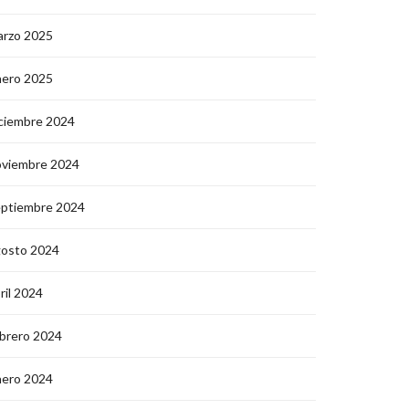
arzo 2025
nero 2025
ciembre 2024
oviembre 2024
eptiembre 2024
gosto 2024
ril 2024
brero 2024
nero 2024