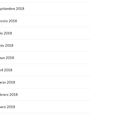
eptiembre 2018
gosto 2018
lio 2018
nio 2018
ayo 2018
ril 2018
arzo 2018
brero 2018
nero 2018