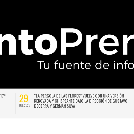
29
 17ª
“LA PÉRGOLA DE LAS FLORES” VUELVE CON UNA VERSIÓN
RENOVADA Y CHISPEANTE BAJO LA DIRECCIÓN DE GUSTAVO
BECERRA Y GERMÁN SILVA
JUL 2026