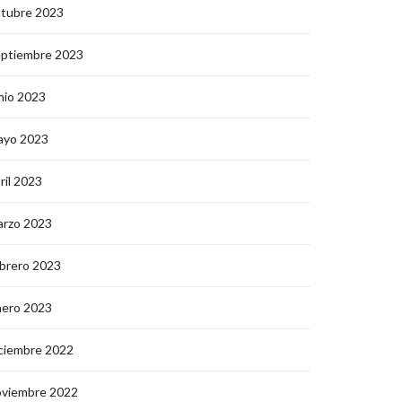
ctubre 2023
eptiembre 2023
nio 2023
ayo 2023
ril 2023
arzo 2023
brero 2023
nero 2023
ciembre 2022
oviembre 2022