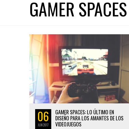
GAMER SPACES
06
GAMER SPACES: LO ÚLTIMO EN
DISEÑO PARA LOS AMANTES DE LOS
VIDEOJUEGOS
JUN
2017