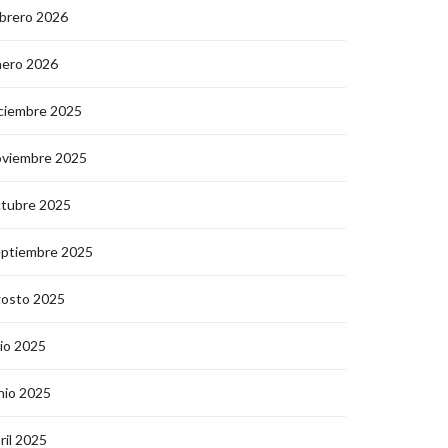
brero 2026
nero 2026
ciembre 2025
oviembre 2025
ctubre 2025
eptiembre 2025
gosto 2025
lio 2025
nio 2025
ril 2025