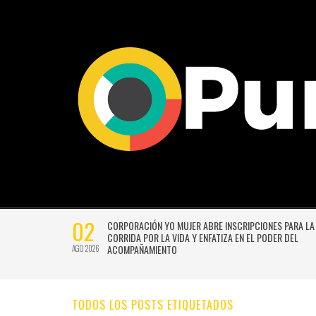
02
CTIVIDADES
CORPORACIÓN YO MUJER ABRE INSCRIPCIONES PARA LA
CORRIDA POR LA VIDA Y ENFATIZA EN EL PODER DEL
ACOMPAÑAMIENTO
AGO 2026
TODOS LOS POSTS ETIQUETADOS