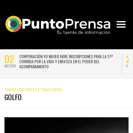
02
2
CORPORACIÓN YO MUJER ABRE INSCRIPCIONES PARA LA 17ª
CORRIDA POR LA VIDA Y ENFATIZA EN EL PODER DEL
ACOMPAÑAMIENTO
AGO 2026
JUL 
TODOS LOS POSTS ETIQUETADOS
GOLFO