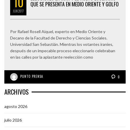
10
QUE SE PRESENTA EN MEDIO ORIENTE Y GOLFO
JUN
2017
Por Rafael Rosell Aiquel, experto en Medio Oriente y
Decano de la Facultad de Derecho y Ciencias Sociales.
Universidad San Sebastián. Mientras los votantes iraníes,
después de un impecable proceso eleccionario celebraban
en las calles por la aplastante reelección como
PUNTO PRENSA
0
ARCHIVOS
agosto 2026
julio 2026