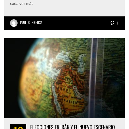
cada vez más
PUNTO PRENSA
0
ELECCIONES EN IRÁN Y EL NUEVO ESCENARIO