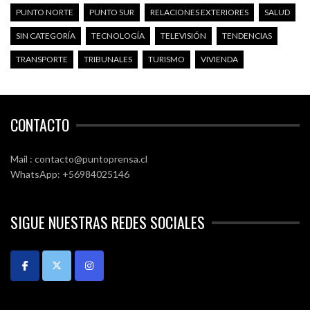
PUNTO NORTE
PUNTO SUR
RELACIONES EXTERIORES
SALUD
SIN CATEGORÍA
TECNOLOGÍA
TELEVISIÓN
TENDENCIAS
TRANSPORTE
TRIBUNALES
TURISMO
VIVIENDA
CONTACTO
Mail : contacto@puntoprensa.cl
WhatsApp: +56984025146
SIGUE NUESTRAS REDES SOCIALES