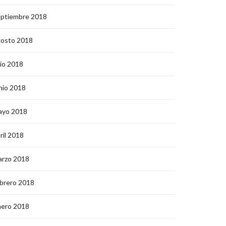
eptiembre 2018
gosto 2018
lio 2018
nio 2018
ayo 2018
ril 2018
arzo 2018
brero 2018
nero 2018