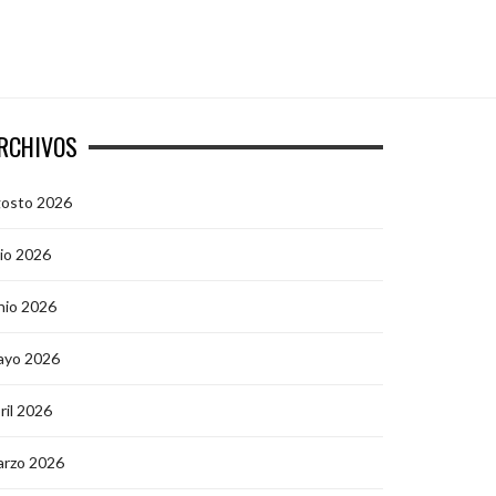
RCHIVOS
gosto 2026
lio 2026
nio 2026
ayo 2026
ril 2026
arzo 2026