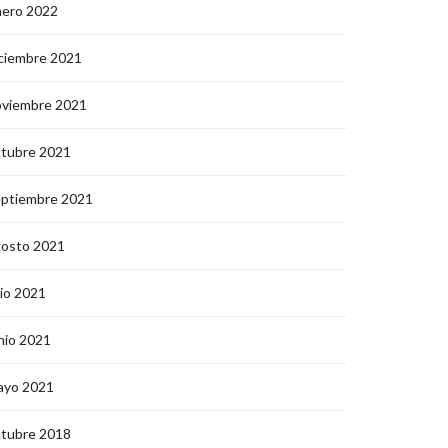
nero 2022
ciembre 2021
oviembre 2021
ctubre 2021
eptiembre 2021
gosto 2021
lio 2021
nio 2021
ayo 2021
ctubre 2018