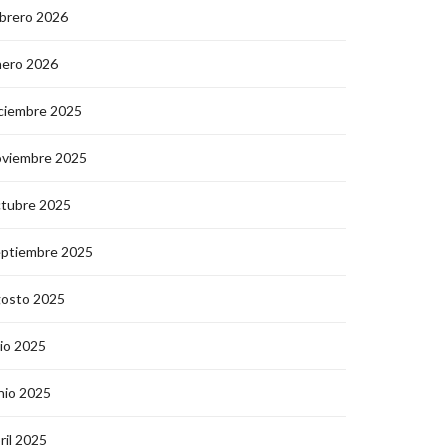
brero 2026
nero 2026
ciembre 2025
oviembre 2025
ctubre 2025
eptiembre 2025
gosto 2025
lio 2025
nio 2025
ril 2025