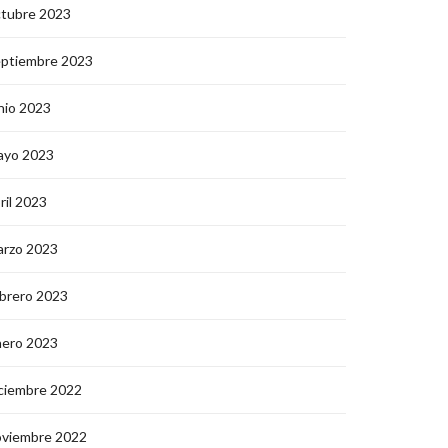
ctubre 2023
eptiembre 2023
nio 2023
ayo 2023
ril 2023
arzo 2023
brero 2023
nero 2023
ciembre 2022
oviembre 2022