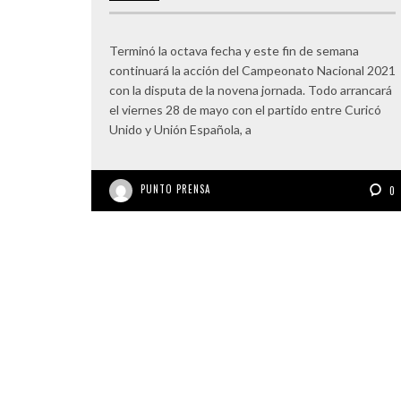
Terminó la octava fecha y este fin de semana
continuará la acción del Campeonato Nacional 2021
con la disputa de la novena jornada. Todo arrancará
el viernes 28 de mayo con el partido entre Curicó
Unido y Unión Española, a
PUNTO PRENSA
0