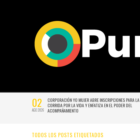
02
CTIVIDADES
CORPORACIÓN YO MUJER ABRE INSCRIPCIONES PARA LA
CORRIDA POR LA VIDA Y ENFATIZA EN EL PODER DEL
ACOMPAÑAMIENTO
AGO 2026
TODOS LOS POSTS ETIQUETADOS