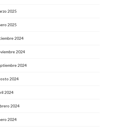
arzo 2025
nero 2025
ciembre 2024
oviembre 2024
eptiembre 2024
gosto 2024
ril 2024
brero 2024
nero 2024