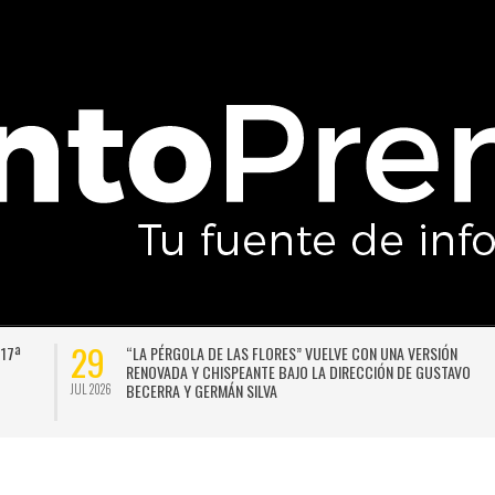
29
 17ª
“LA PÉRGOLA DE LAS FLORES” VUELVE CON UNA VERSIÓN
RENOVADA Y CHISPEANTE BAJO LA DIRECCIÓN DE GUSTAVO
BECERRA Y GERMÁN SILVA
JUL 2026