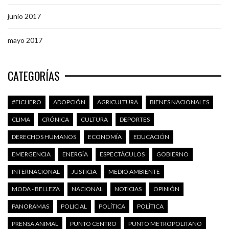
junio 2017
mayo 2017
CATEGORÍAS
#FICHERO
ADOPCIÓN
AGRICULTURA
BIENES NACIONALES
CLIMA
CRÓNICA
CULTURA
DEPORTES
DERECHOS HUMANOS
ECONOMÍA
EDUCACIÓN
EMERGENCIA
ENERGÍA
ESPECTÁCULOS
GOBIERNO
INTERNACIONAL
JUSTICIA
MEDIO AMBIENTE
MODA - BELLEZA
NACIONAL
NOTICIAS
OPINIÓN
PANORAMAS
POLICIAL
POLÍTICA
POLÍTICA
PRENSA ANIMAL
PUNTO CENTRO
PUNTO METROPOLITANO