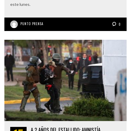
este lunes.
PUNTO PRENSA
0
A 2 AÑOS DEL ESTALLIDO: AMNISTÍA