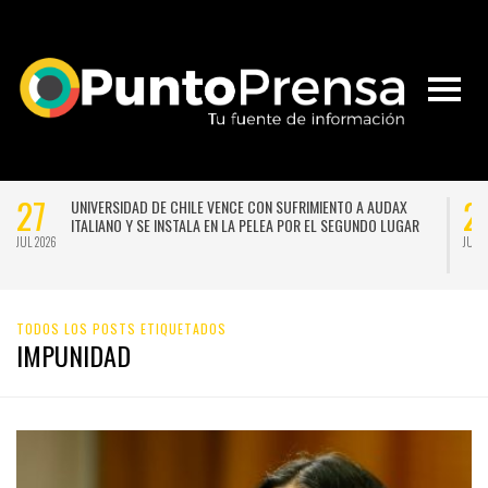
27
2
UNIVERSIDAD DE CHILE VENCE CON SUFRIMIENTO A AUDAX
ITALIANO Y SE INSTALA EN LA PELEA POR EL SEGUNDO LUGAR
JUL 2026
JUL 
TODOS LOS POSTS ETIQUETADOS
IMPUNIDAD