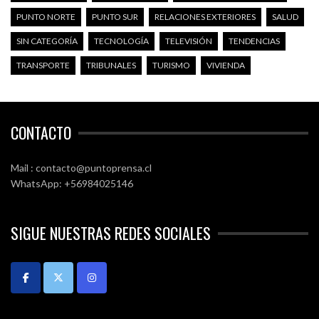
PUNTO NORTE
PUNTO SUR
RELACIONES EXTERIORES
SALUD
SIN CATEGORÍA
TECNOLOGÍA
TELEVISIÓN
TENDENCIAS
TRANSPORTE
TRIBUNALES
TURISMO
VIVIENDA
CONTACTO
Mail : contacto@puntoprensa.cl
WhatsApp: +56984025146
SIGUE NUESTRAS REDES SOCIALES