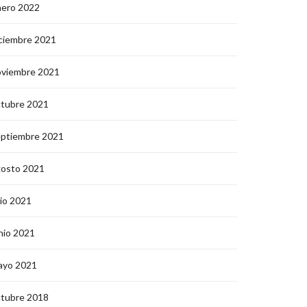
nero 2022
ciembre 2021
oviembre 2021
ctubre 2021
eptiembre 2021
gosto 2021
lio 2021
nio 2021
ayo 2021
ctubre 2018