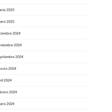
arzo 2025
nero 2025
ciembre 2024
oviembre 2024
eptiembre 2024
gosto 2024
ril 2024
brero 2024
nero 2024