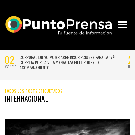
02
2
CORPORACIÓN YO MUJER ABRE INSCRIPCIONES PARA LA 17ª
CORRIDA POR LA VIDA Y ENFATIZA EN EL PODER DEL
ACOMPAÑAMIENTO
AGO 2026
JUL 
TODOS LOS POSTS ETIQUETADOS
INTERNACIONAL