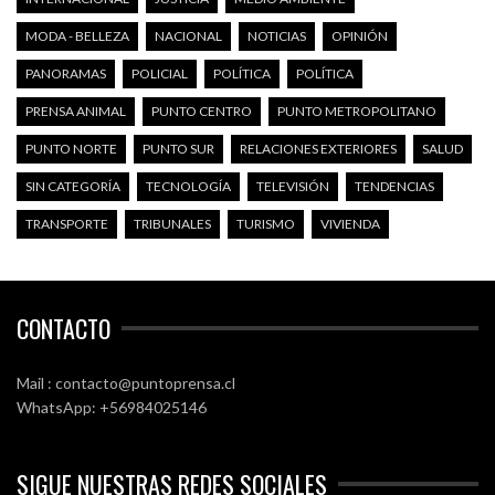
MODA - BELLEZA
NACIONAL
NOTICIAS
OPINIÓN
PANORAMAS
POLICIAL
POLÍTICA
POLÍTICA
PRENSA ANIMAL
PUNTO CENTRO
PUNTO METROPOLITANO
PUNTO NORTE
PUNTO SUR
RELACIONES EXTERIORES
SALUD
SIN CATEGORÍA
TECNOLOGÍA
TELEVISIÓN
TENDENCIAS
TRANSPORTE
TRIBUNALES
TURISMO
VIVIENDA
CONTACTO
Mail : contacto@puntoprensa.cl
WhatsApp: +56984025146
SIGUE NUESTRAS REDES SOCIALES