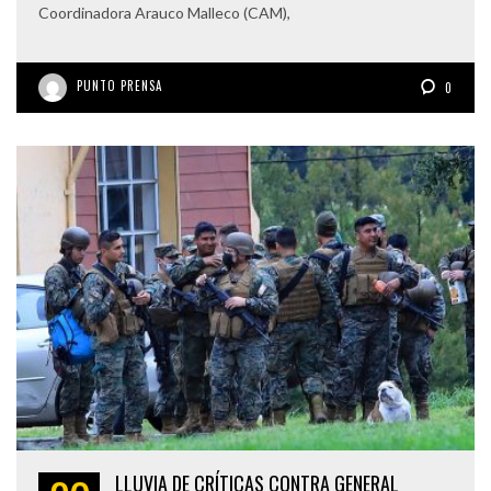
Coordinadora Arauco Malleco (CAM),
PUNTO PRENSA
0
LLUVIA DE CRÍTICAS CONTRA GENERAL