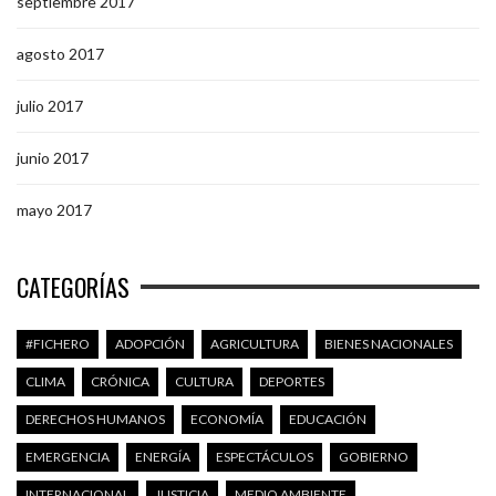
septiembre 2017
agosto 2017
julio 2017
junio 2017
mayo 2017
CATEGORÍAS
#FICHERO
ADOPCIÓN
AGRICULTURA
BIENES NACIONALES
CLIMA
CRÓNICA
CULTURA
DEPORTES
DERECHOS HUMANOS
ECONOMÍA
EDUCACIÓN
EMERGENCIA
ENERGÍA
ESPECTÁCULOS
GOBIERNO
INTERNACIONAL
JUSTICIA
MEDIO AMBIENTE