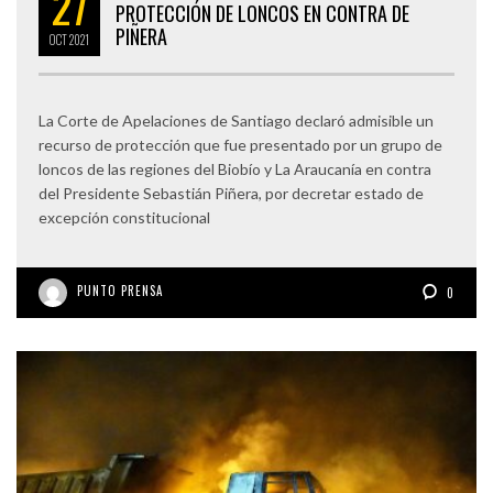
27
PROTECCIÓN DE LONCOS EN CONTRA DE
PIÑERA
OCT
2021
La Corte de Apelaciones de Santiago declaró admisible un
recurso de protección que fue presentado por un grupo de
loncos de las regiones del Biobío y La Araucanía en contra
del Presidente Sebastián Piñera, por decretar estado de
excepción constitucional
PUNTO PRENSA
0