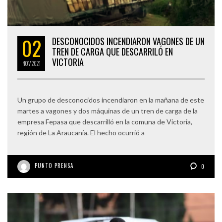
02
DESCONOCIDOS INCENDIARON VAGONES DE UN
TREN DE CARGA QUE DESCARRILÓ EN
VICTORIA
NOV
2021
Un grupo de desconocidos incendiaron en la mañana de este
martes a vagones y dos máquinas de un tren de carga de la
empresa Fepasa que descarrilló en la comuna de Victoria,
región de La Araucanía. El hecho ocurrió a
PUNTO PRENSA
0