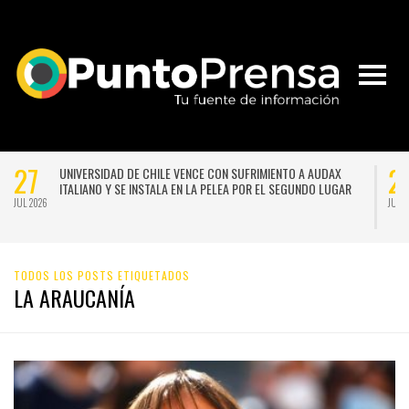
27
2
UNIVERSIDAD DE CHILE VENCE CON SUFRIMIENTO A AUDAX
ITALIANO Y SE INSTALA EN LA PELEA POR EL SEGUNDO LUGAR
JUL 2026
JUL 
TODOS LOS POSTS ETIQUETADOS
LA ARAUCANÍA