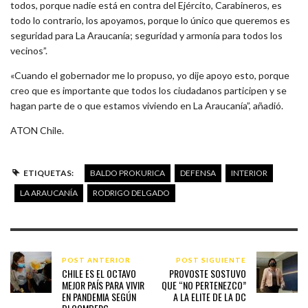
todos, porque nadie está en contra del Ejército, Carabineros, es
todo lo contrario, los apoyamos, porque lo único que queremos es
seguridad para La Araucanía; seguridad y armonía para todos los
vecinos”.
«Cuando el gobernador me lo propuso, yo dije apoyo esto, porque
creo que es importante que todos los ciudadanos participen y se
hagan parte de o que estamos viviendo en La Araucanía”, añadió.
ATON Chile.
ETIQUETAS:
BALDO PROKURICA
DEFENSA
INTERIOR
LA ARAUCANÍA
RODRIGO DELGADO
POST ANTERIOR
POST SIGUIENTE
CHILE ES EL OCTAVO
PROVOSTE SOSTUVO
MEJOR PAÍS PARA VIVIR
QUE “NO PERTENEZCO”
EN PANDEMIA SEGÚN
A LA ELITE DE LA DC