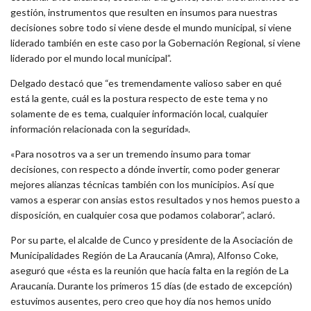
gestión, instrumentos que resulten en insumos para nuestras
decisiones sobre todo si viene desde el mundo municipal, si viene
liderado también en este caso por la Gobernación Regional, si viene
liderado por el mundo local municipal”.
Delgado destacó que “es tremendamente valioso saber en qué
está la gente, cuál es la postura respecto de este tema y no
solamente de es tema, cualquier información local, cualquier
información relacionada con la seguridad».
«Para nosotros va a ser un tremendo insumo para tomar
decisiones, con respecto a dónde invertir, como poder generar
mejores alianzas técnicas también con los municipios. Así que
vamos a esperar con ansias estos resultados y nos hemos puesto a
disposición, en cualquier cosa que podamos colaborar”, aclaró.
Por su parte, el alcalde de Cunco y presidente de la Asociación de
Municipalidades Región de La Araucanía (Amra), Alfonso Coke,
aseguró que «ésta es la reunión que hacía falta en la región de La
Araucanía. Durante los primeros 15 días (de estado de excepción)
estuvimos ausentes, pero creo que hoy día nos hemos unido