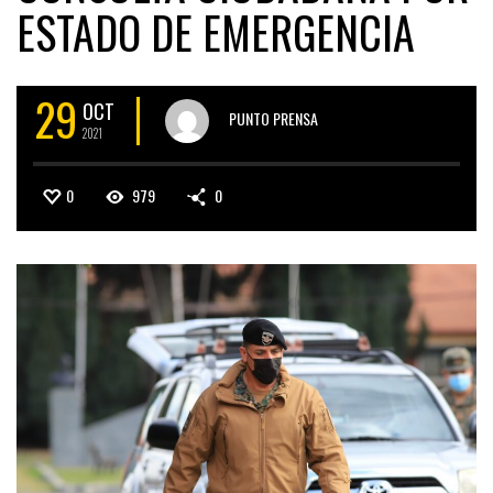
ESTADO DE EMERGENCIA
29
OCT
PUNTO PRENSA
2021
0
979
0