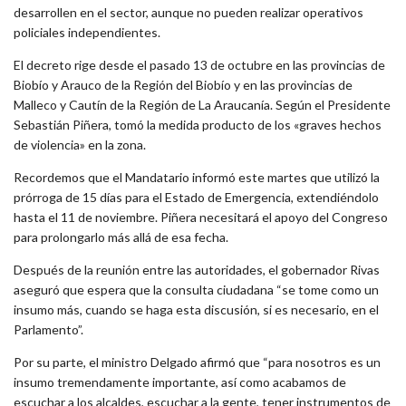
desarrollen en el sector, aunque no pueden realizar operativos
policiales independientes.
El decreto rige desde el pasado 13 de octubre en las provincias de
Biobío y Arauco de la Región del Biobío y en las provincias de
Malleco y Cautín de la Región de La Araucanía. Según el Presidente
Sebastián Piñera, tomó la medida producto de los «graves hechos
de violencia» en la zona.
Recordemos que el Mandatario informó este martes que utilizó la
prórroga de 15 días para el Estado de Emergencia, extendiéndolo
hasta el 11 de noviembre. Piñera necesitará el apoyo del Congreso
para prolongarlo más allá de esa fecha.
Después de la reunión entre las autoridades, el gobernador Rivas
aseguró que espera que la consulta ciudadana “se tome como un
insumo más, cuando se haga esta discusión, si es necesario, en el
Parlamento”.
Por su parte, el ministro Delgado afirmó que “para nosotros es un
insumo tremendamente importante, así como acabamos de
escuchar a los alcaldes, escuchar a la gente, tener instrumentos de