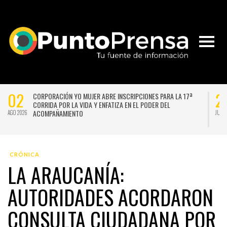
02
2
CORPORACIÓN YO MUJER ABRE INSCRIPCIONES PARA LA 17ª
CORRIDA POR LA VIDA Y ENFATIZA EN EL PODER DEL
ACOMPAÑAMIENTO
AGO 2026
JUL 
CRÓNICA
LA ARAUCANÍA:
AUTORIDADES ACORDARON
CONSULTA CIUDADANA POR