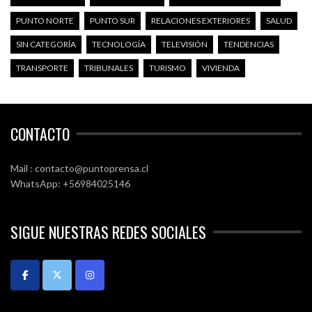
PUNTO NORTE
PUNTO SUR
RELACIONES EXTERIORES
SALUD
SIN CATEGORÍA
TECNOLOGÍA
TELEVISIÓN
TENDENCIAS
TRANSPORTE
TRIBUNALES
TURISMO
VIVIENDA
CONTACTO
Mail : contacto@puntoprensa.cl
WhatsApp: +56984025146
SIGUE NUESTRAS REDES SOCIALES