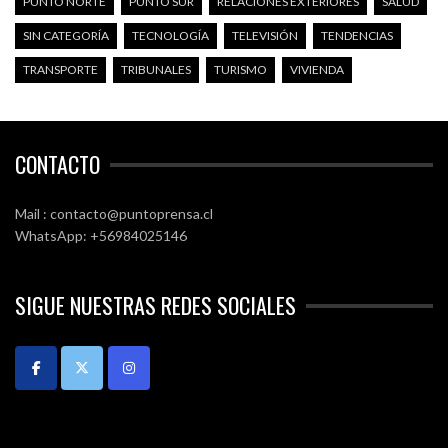
PUNTO NORTE
PUNTO SUR
RELACIONES EXTERIORES
SALUD
SIN CATEGORÍA
TECNOLOGÍA
TELEVISIÓN
TENDENCIAS
TRANSPORTE
TRIBUNALES
TURISMO
VIVIENDA
CONTACTO
Mail : contacto@puntoprensa.cl
WhatsApp: +56984025146
SIGUE NUESTRAS REDES SOCIALES