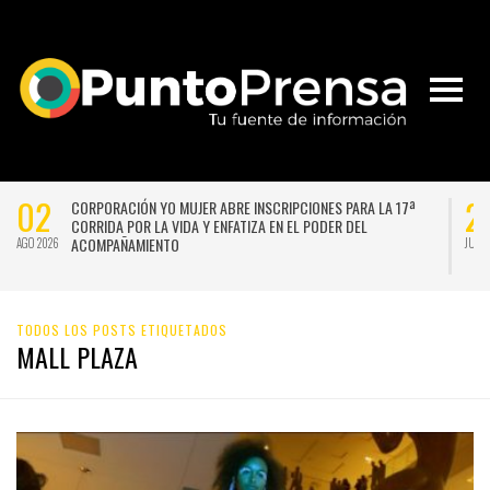
02
2
CORPORACIÓN YO MUJER ABRE INSCRIPCIONES PARA LA 17ª
CORRIDA POR LA VIDA Y ENFATIZA EN EL PODER DEL
ACOMPAÑAMIENTO
AGO 2026
JUL 
TODOS LOS POSTS ETIQUETADOS
MALL PLAZA