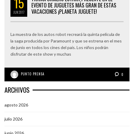
15
EVENTO DE JUGUETES MÁS GRAN DE ESTAS
VACACIONES ¡PLANETA JUGUETE!
JUN
2017
La muestra de los autos robot recreará la quinta película de
la saga producida por Paramount y que se estrena en el mes
de junio en todos los cines del país. Los niños podrán
disfrutar de este show y muchas
PUNTO PRENSA
0
ARCHIVOS
agosto 2026
julio 2026
junio 2026