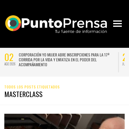
02
2
CORPORACIÓN YO MUJER ABRE INSCRIPCIONES PARA LA 17ª
CORRIDA POR LA VIDA Y ENFATIZA EN EL PODER DEL
ACOMPAÑAMIENTO
AGO 2026
JUL 
TODOS LOS POSTS ETIQUETADOS
MASTERCLASS