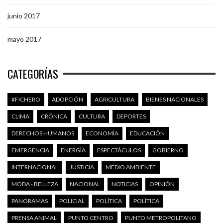
junio 2017
mayo 2017
CATEGORÍAS
#FICHERO
ADOPCIÓN
AGRICULTURA
BIENES NACIONALES
CLIMA
CRÓNICA
CULTURA
DEPORTES
DERECHOS HUMANOS
ECONOMÍA
EDUCACIÓN
EMERGENCIA
ENERGÍA
ESPECTÁCULOS
GOBIERNO
INTERNACIONAL
JUSTICIA
MEDIO AMBIENTE
MODA - BELLEZA
NACIONAL
NOTICIAS
OPINIÓN
PANORAMAS
POLICIAL
POLÍTICA
POLÍTICA
PRENSA ANIMAL
PUNTO CENTRO
PUNTO METROPOLITANO