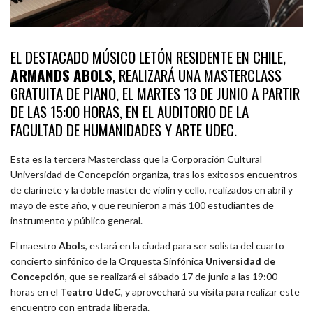
EL DESTACADO MÚSICO LETÓN RESIDENTE EN CHILE,
ARMANDS ABOLS
, REALIZARÁ UNA MASTERCLASS
GRATUITA DE PIANO, EL MARTES 13 DE JUNIO A PARTIR
DE LAS 15:00 HORAS, EN EL AUDITORIO DE LA
FACULTAD DE HUMANIDADES Y ARTE UDEC.
Esta es la tercera Masterclass que la Corporación Cultural
Universidad de Concepción organiza, tras los exitosos encuentros
de clarinete y la doble master de violín y cello, realizados en abril y
mayo de este año, y que reunieron a más 100 estudiantes de
instrumento y público general.
El maestro
Abols
, estará en la ciudad para ser solista del cuarto
concierto sinfónico de la Orquesta Sinfónica
Universidad de
Concepción
, que se realizará el sábado 17 de junio a las 19:00
horas en el
Teatro UdeC
, y aprovechará su visita para realizar este
encuentro con entrada liberada.