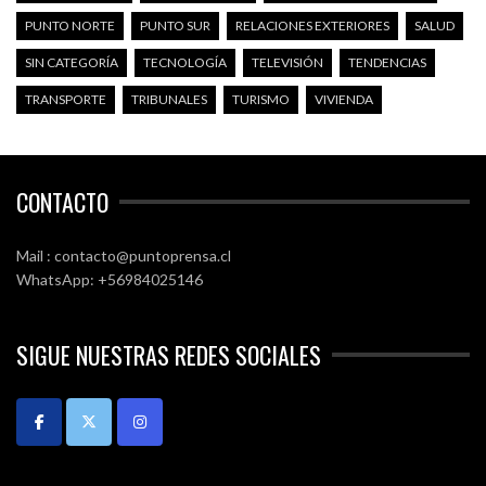
PUNTO NORTE
PUNTO SUR
RELACIONES EXTERIORES
SALUD
SIN CATEGORÍA
TECNOLOGÍA
TELEVISIÓN
TENDENCIAS
TRANSPORTE
TRIBUNALES
TURISMO
VIVIENDA
CONTACTO
Mail : contacto@puntoprensa.cl
WhatsApp: +56984025146
SIGUE NUESTRAS REDES SOCIALES