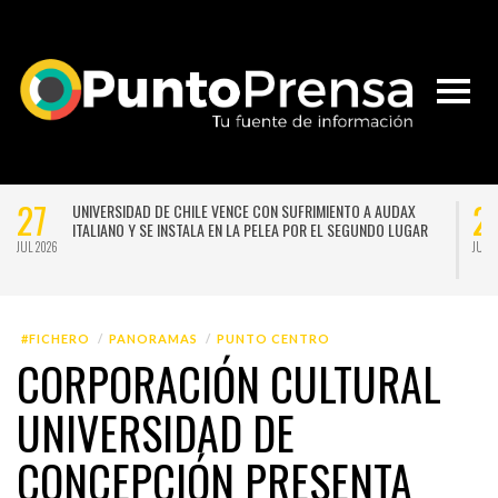
27
2
UNIVERSIDAD DE CHILE VENCE CON SUFRIMIENTO A AUDAX
ITALIANO Y SE INSTALA EN LA PELEA POR EL SEGUNDO LUGAR
JUL 2026
JUL 
#FICHERO
PANORAMAS
PUNTO CENTRO
CORPORACIÓN CULTURAL
UNIVERSIDAD DE
CONCEPCIÓN PRESENTA