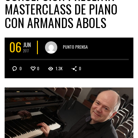
MASTERCLASS DE PIANO
CON ARMANDS ABOLS
06
JUN
PUNTO PRENSA
2017
0
0
1.3K
0