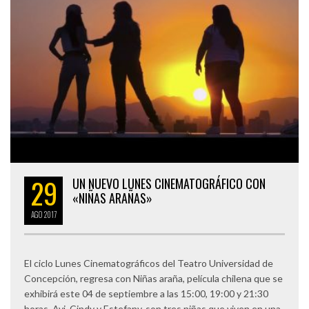
29
UN NUEVO LUNES CINEMATOGRÁFICO CON
«NIÑAS ARAÑAS»
AGO
2017
El ciclo Lunes Cinematográficos del Teatro Universidad de
Concepción, regresa con Niñas araña, película chilena que se
exhibirá este 04 de septiembre a las 15:00, 19:00 y 21:30
horas. Avi, Cindy y Estefany, son tres niñas que viven en una