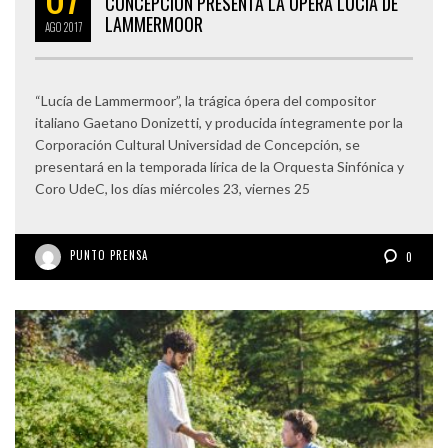
CONCEPCIÓN PRESENTA LA ÓPERA LUCIA DE
LAMMERMOOR
AGO
2017
“Lucía de Lammermoor”, la trágica ópera del compositor
italiano Gaetano Donizetti, y producida íntegramente por la
Corporación Cultural Universidad de Concepción, se
presentará en la temporada lírica de la Orquesta Sinfónica y
Coro UdeC, los días miércoles 23, viernes 25
PUNTO PRENSA
0