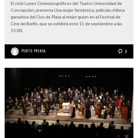
El ciclo Lunes Cinematográficos del Teatro Universidad de
Concepción, presenta Una mujer fantástica, película chilena
ganadora del Oso de Plata al mejor guion en el Festival de
Cine de Berlín, que se exhibirá este 11 de septiembre a las
15:00,
PUNTO PRENSA
0