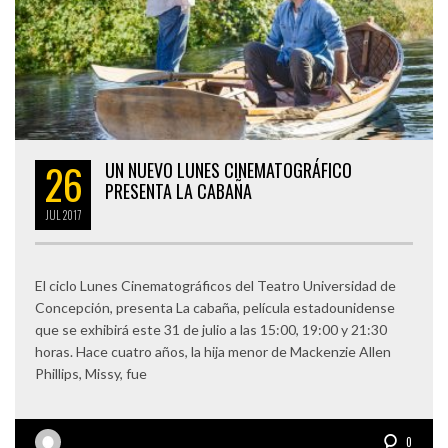
26
UN NUEVO LUNES CINEMATOGRÁFICO
PRESENTA LA CABAÑA
JUL
2017
El ciclo Lunes Cinematográficos del Teatro Universidad de
Concepción, presenta La cabaña, película estadounidense
que se exhibirá este 31 de julio a las 15:00, 19:00 y 21:30
horas. Hace cuatro años, la hija menor de Mackenzie Allen
Phillips, Missy, fue
0