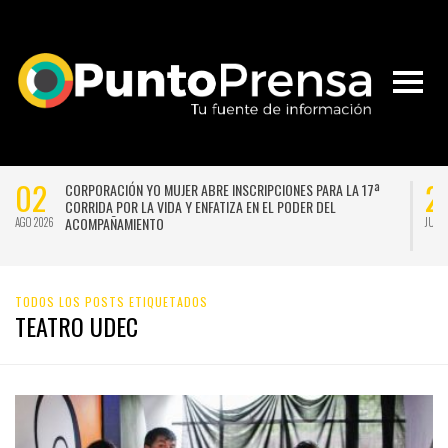
02
2
CORPORACIÓN YO MUJER ABRE INSCRIPCIONES PARA LA 17ª
CORRIDA POR LA VIDA Y ENFATIZA EN EL PODER DEL
ACOMPAÑAMIENTO
AGO 2026
JUL 
TODOS LOS POSTS ETIQUETADOS
TEATRO UDEC