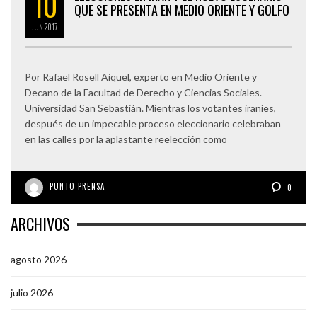
10
QUE SE PRESENTA EN MEDIO ORIENTE Y GOLFO
JUN
2017
Por Rafael Rosell Aiquel, experto en Medio Oriente y
Decano de la Facultad de Derecho y Ciencias Sociales.
Universidad San Sebastián. Mientras los votantes iraníes,
después de un impecable proceso eleccionario celebraban
en las calles por la aplastante reelección como
PUNTO PRENSA
0
ARCHIVOS
agosto 2026
julio 2026