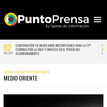
02
2
CORPORACIÓN YO MUJER ABRE INSCRIPCIONES PARA LA 17ª
CORRIDA POR LA VIDA Y ENFATIZA EN EL PODER DEL
ACOMPAÑAMIENTO
AGO 2026
JUL 
TODOS LOS POSTS ETIQUETADOS
MEDIO ORIENTE