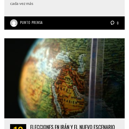
cada vez más
PUNTO PRENSA
0
ELECCIONES EN IRÁN Y EL NUEVO ESCENARIO