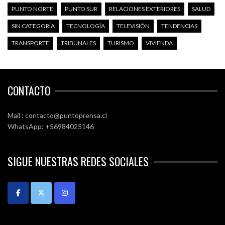
PUNTO NORTE
PUNTO SUR
RELACIONES EXTERIORES
SALUD
SIN CATEGORÍA
TECNOLOGÍA
TELEVISIÓN
TENDENCIAS
TRANSPORTE
TRIBUNALES
TURISMO
VIVIENDA
CONTACTO
Mail : contacto@puntoprensa.cl
WhatsApp: +56984025146
SIGUE NUESTRAS REDES SOCIALES