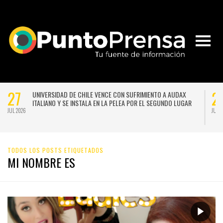
27
2
UNIVERSIDAD DE CHILE VENCE CON SUFRIMIENTO A AUDAX
ITALIANO Y SE INSTALA EN LA PELEA POR EL SEGUNDO LUGAR
JUL 2026
JUL 
TODOS LOS POSTS ETIQUETADOS
MI NOMBRE ES