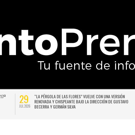
29
 17ª
“LA PÉRGOLA DE LAS FLORES” VUELVE CON UNA VERSIÓN
RENOVADA Y CHISPEANTE BAJO LA DIRECCIÓN DE GUSTAVO
BECERRA Y GERMÁN SILVA
JUL 2026