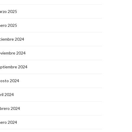
arzo 2025
nero 2025
ciembre 2024
oviembre 2024
eptiembre 2024
gosto 2024
ril 2024
brero 2024
nero 2024