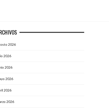
RCHIVOS
gosto 2026
lio 2026
nio 2026
ayo 2026
ril 2026
arzo 2026