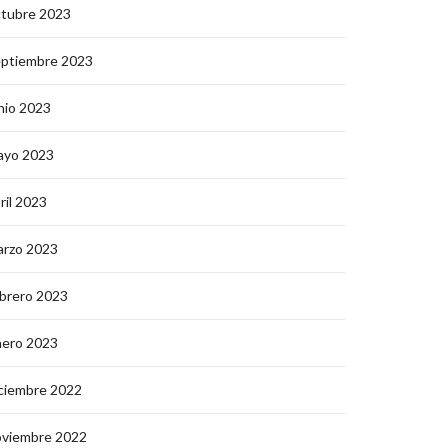
ctubre 2023
eptiembre 2023
nio 2023
ayo 2023
ril 2023
arzo 2023
brero 2023
nero 2023
ciembre 2022
oviembre 2022