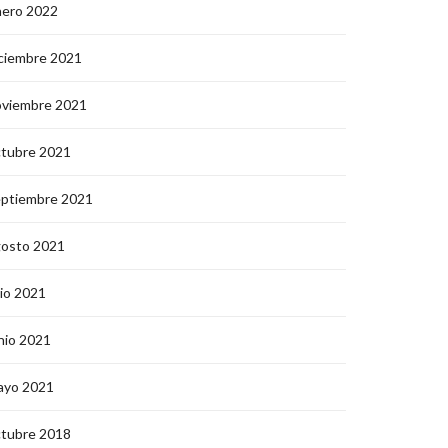
nero 2022
ciembre 2021
oviembre 2021
ctubre 2021
eptiembre 2021
gosto 2021
lio 2021
nio 2021
ayo 2021
ctubre 2018