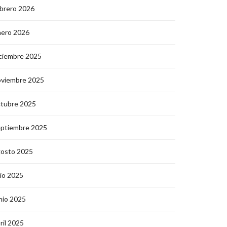
brero 2026
nero 2026
ciembre 2025
oviembre 2025
ctubre 2025
eptiembre 2025
gosto 2025
lio 2025
nio 2025
ril 2025