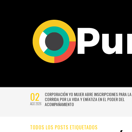
02
CTIVIDADES
CORPORACIÓN YO MUJER ABRE INSCRIPCIONES PARA LA
CORRIDA POR LA VIDA Y ENFATIZA EN EL PODER DEL
ACOMPAÑAMIENTO
AGO 2026
TODOS LOS POSTS ETIQUETADOS