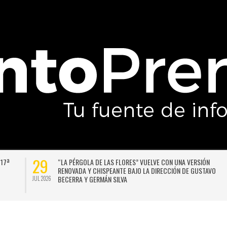
29
 17ª
“LA PÉRGOLA DE LAS FLORES” VUELVE CON UNA VERSIÓN
RENOVADA Y CHISPEANTE BAJO LA DIRECCIÓN DE GUSTAVO
BECERRA Y GERMÁN SILVA
JUL 2026