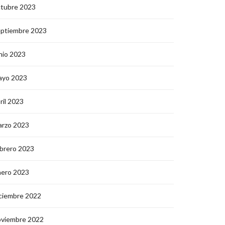
ctubre 2023
eptiembre 2023
nio 2023
ayo 2023
ril 2023
arzo 2023
brero 2023
nero 2023
ciembre 2022
oviembre 2022