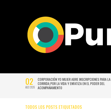
02
CTIVIDADES
CORPORACIÓN YO MUJER ABRE INSCRIPCIONES PARA LA
CORRIDA POR LA VIDA Y ENFATIZA EN EL PODER DEL
ACOMPAÑAMIENTO
AGO 2026
TODOS LOS POSTS ETIQUETADOS