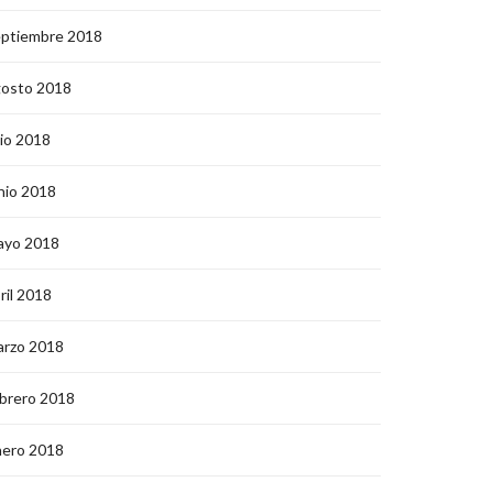
eptiembre 2018
gosto 2018
lio 2018
nio 2018
ayo 2018
ril 2018
arzo 2018
brero 2018
nero 2018