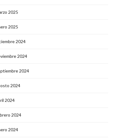
arzo 2025
nero 2025
ciembre 2024
oviembre 2024
eptiembre 2024
gosto 2024
ril 2024
brero 2024
nero 2024