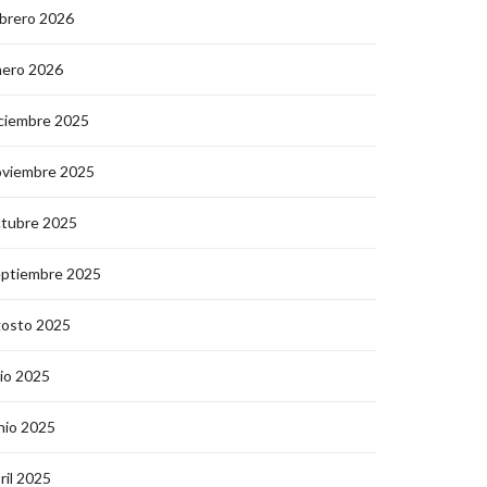
brero 2026
nero 2026
ciembre 2025
oviembre 2025
ctubre 2025
eptiembre 2025
gosto 2025
lio 2025
nio 2025
ril 2025