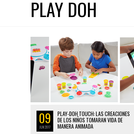
PLAY DOH
09
PLAY-DOH TOUCH: LAS CREACIONES
DE LOS NIÑOS TOMARAN VIDA DE
MANERA ANIMADA
JUN
2017