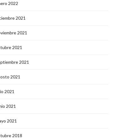
nero 2022
ciembre 2021
oviembre 2021
ctubre 2021
eptiembre 2021
gosto 2021
lio 2021
nio 2021
ayo 2021
ctubre 2018