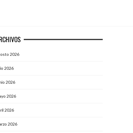
RCHIVOS
gosto 2026
lio 2026
nio 2026
ayo 2026
ril 2026
arzo 2026