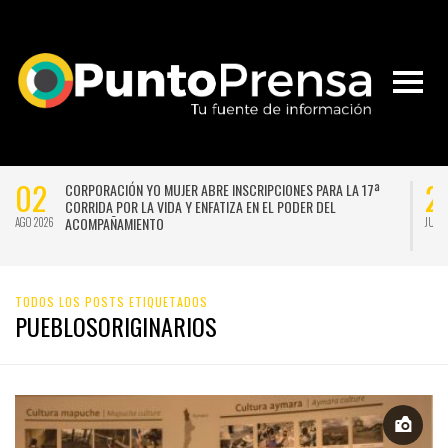
02
2
CORPORACIÓN YO MUJER ABRE INSCRIPCIONES PARA LA 17ª
CORRIDA POR LA VIDA Y ENFATIZA EN EL PODER DEL
ACOMPAÑAMIENTO
AGO 2026
JUL 
TODOS LOS POSTS ETIQUETADOS
PUEBLOSORIGINARIOS