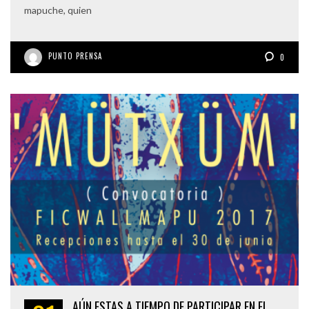
mapuche, quien
PUNTO PRENSA
0
AÚN ESTAS A TIEMPO DE PARTICIPAR EN EL