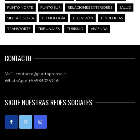
PUNTO NORTE
PUNTO SUR
RELACIONES EXTERIORES
SALUD
SIN CATEGORÍA
TECNOLOGÍA
TELEVISIÓN
TENDENCIAS
TRANSPORTE
TRIBUNALES
TURISMO
VIVIENDA
CONTACTO
Mail : contacto@puntoprensa.cl
WhatsApp: +56984025146
SIGUE NUESTRAS REDES SOCIALES