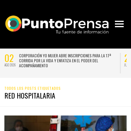
02
2
CORPORACIÓN YO MUJER ABRE INSCRIPCIONES PARA LA 17ª
CORRIDA POR LA VIDA Y ENFATIZA EN EL PODER DEL
ACOMPAÑAMIENTO
AGO 2026
JUL 
TODOS LOS POSTS ETIQUETADOS
RED HOSPITALARIA