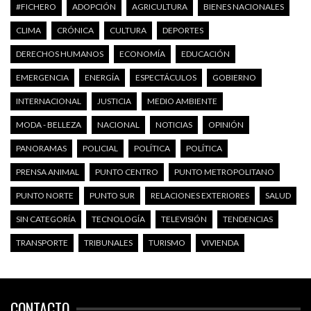
#FICHERO
ADOPCIÓN
AGRICULTURA
BIENES NACIONALES
CLIMA
CRÓNICA
CULTURA
DEPORTES
DERECHOS HUMANOS
ECONOMÍA
EDUCACIÓN
EMERGENCIA
ENERGÍA
ESPECTÁCULOS
GOBIERNO
INTERNACIONAL
JUSTICIA
MEDIO AMBIENTE
MODA - BELLEZA
NACIONAL
NOTICIAS
OPINIÓN
PANORAMAS
POLICIAL
POLÍTICA
POLÍTICA
PRENSA ANIMAL
PUNTO CENTRO
PUNTO METROPOLITANO
PUNTO NORTE
PUNTO SUR
RELACIONES EXTERIORES
SALUD
SIN CATEGORÍA
TECNOLOGÍA
TELEVISIÓN
TENDENCIAS
TRANSPORTE
TRIBUNALES
TURISMO
VIVIENDA
CONTACTO