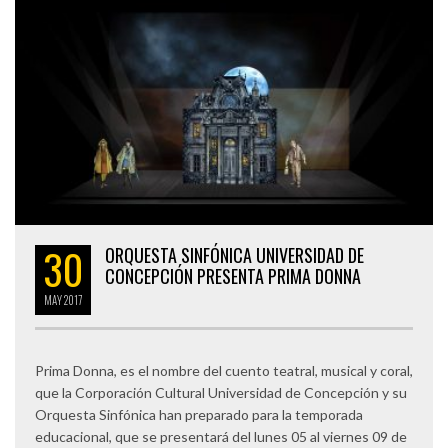
30
ORQUESTA SINFÓNICA UNIVERSIDAD DE
CONCEPCIÓN PRESENTA PRIMA DONNA
MAY
2017
Prima Donna, es el nombre del cuento teatral, musical y coral,
que la Corporación Cultural Universidad de Concepción y su
Orquesta Sinfónica han preparado para la temporada
educacional, que se presentará del lunes 05 al viernes 09 de