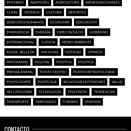
#FICHERO
ADOPCIÓN
AGRICULTURA
BIENES NACIONALES
CLIMA
CRÓNICA
CULTURA
DEPORTES
DERECHOS HUMANOS
ECONOMÍA
EDUCACIÓN
EMERGENCIA
ENERGÍA
ESPECTÁCULOS
GOBIERNO
INTERNACIONAL
JUSTICIA
MEDIO AMBIENTE
MODA - BELLEZA
NACIONAL
NOTICIAS
OPINIÓN
PANORAMAS
POLICIAL
POLÍTICA
POLÍTICA
PRENSA ANIMAL
PUNTO CENTRO
PUNTO METROPOLITANO
PUNTO NORTE
PUNTO SUR
RELACIONES EXTERIORES
SALUD
SIN CATEGORÍA
TECNOLOGÍA
TELEVISIÓN
TENDENCIAS
TRANSPORTE
TRIBUNALES
TURISMO
VIVIENDA
CONTACTO