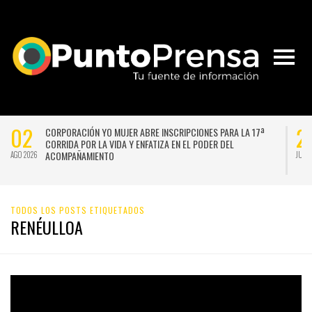
02
2
CORPORACIÓN YO MUJER ABRE INSCRIPCIONES PARA LA 17ª
CORRIDA POR LA VIDA Y ENFATIZA EN EL PODER DEL
ACOMPAÑAMIENTO
AGO 2026
JUL 
TODOS LOS POSTS ETIQUETADOS
RENÉULLOA