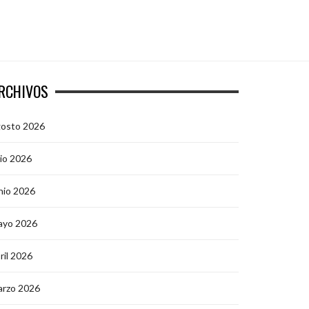
RCHIVOS
gosto 2026
lio 2026
nio 2026
ayo 2026
ril 2026
arzo 2026