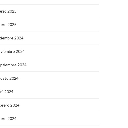
arzo 2025
nero 2025
ciembre 2024
oviembre 2024
eptiembre 2024
gosto 2024
ril 2024
brero 2024
nero 2024