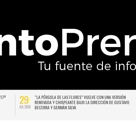
29
 17ª
“LA PÉRGOLA DE LAS FLORES” VUELVE CON UNA VERSIÓN
RENOVADA Y CHISPEANTE BAJO LA DIRECCIÓN DE GUSTAVO
BECERRA Y GERMÁN SILVA
JUL 2026