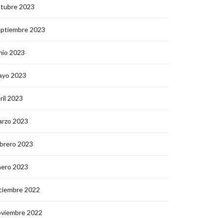
ctubre 2023
eptiembre 2023
nio 2023
ayo 2023
ril 2023
arzo 2023
brero 2023
nero 2023
ciembre 2022
oviembre 2022