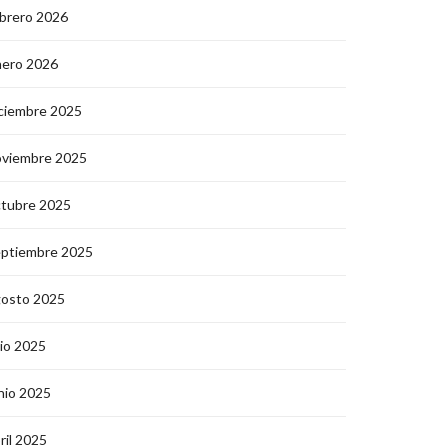
brero 2026
nero 2026
ciembre 2025
oviembre 2025
ctubre 2025
eptiembre 2025
gosto 2025
lio 2025
nio 2025
ril 2025