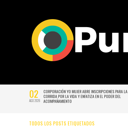
02
CTIVIDADES
CORPORACIÓN YO MUJER ABRE INSCRIPCIONES PARA LA
CORRIDA POR LA VIDA Y ENFATIZA EN EL PODER DEL
ACOMPAÑAMIENTO
AGO 2026
TODOS LOS POSTS ETIQUETADOS