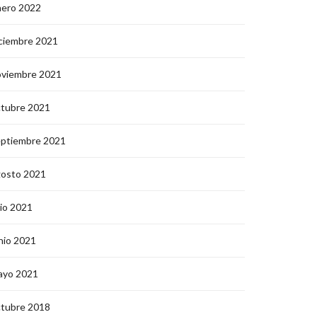
nero 2022
ciembre 2021
oviembre 2021
ctubre 2021
eptiembre 2021
gosto 2021
lio 2021
nio 2021
ayo 2021
ctubre 2018