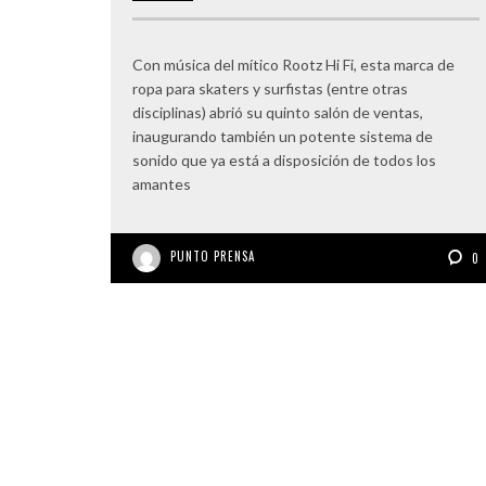
Con música del mítico Rootz Hi Fi, esta marca de
ropa para skaters y surfistas (entre otras
disciplinas) abrió su quinto salón de ventas,
inaugurando también un potente sistema de
sonido que ya está a disposición de todos los
amantes
PUNTO PRENSA
0