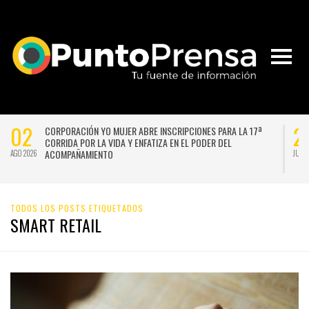
02
2
CORPORACIÓN YO MUJER ABRE INSCRIPCIONES PARA LA 17ª
CORRIDA POR LA VIDA Y ENFATIZA EN EL PODER DEL
ACOMPAÑAMIENTO
AGO 2026
JUL 
TODOS LOS POSTS ETIQUETADOS
SMART RETAIL