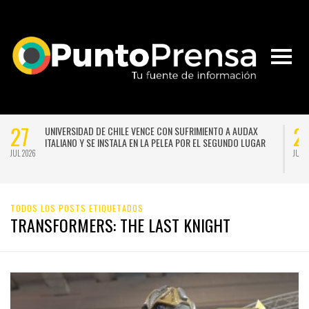
27
2
UNIVERSIDAD DE CHILE VENCE CON SUFRIMIENTO A AUDAX
ITALIANO Y SE INSTALA EN LA PELEA POR EL SEGUNDO LUGAR
JUL 2026
JUL 
TODOS LOS POSTS ETIQUETADOS
TRANSFORMERS: THE LAST KNIGHT