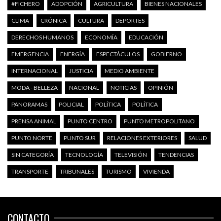
#FICHERO
ADOPCIÓN
AGRICULTURA
BIENES NACIONALES
CLIMA
CRÓNICA
CULTURA
DEPORTES
DERECHOS HUMANOS
ECONOMÍA
EDUCACIÓN
EMERGENCIA
ENERGÍA
ESPECTÁCULOS
GOBIERNO
INTERNACIONAL
JUSTICIA
MEDIO AMBIENTE
MODA - BELLEZA
NACIONAL
NOTICIAS
OPINIÓN
PANORAMAS
POLICIAL
POLÍTICA
POLÍTICA
PRENSA ANIMAL
PUNTO CENTRO
PUNTO METROPOLITANO
PUNTO NORTE
PUNTO SUR
RELACIONES EXTERIORES
SALUD
SIN CATEGORÍA
TECNOLOGÍA
TELEVISIÓN
TENDENCIAS
TRANSPORTE
TRIBUNALES
TURISMO
VIVIENDA
CONTACTO