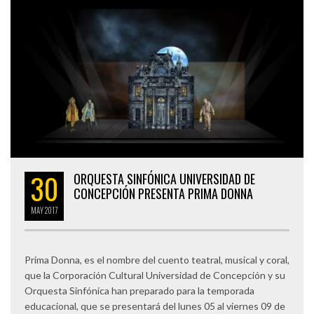
30
ORQUESTA SINFÓNICA UNIVERSIDAD DE
CONCEPCIÓN PRESENTA PRIMA DONNA
MAY
2017
Prima Donna, es el nombre del cuento teatral, musical y coral,
que la Corporación Cultural Universidad de Concepción y su
Orquesta Sinfónica han preparado para la temporada
educacional, que se presentará del lunes 05 al viernes 09 de