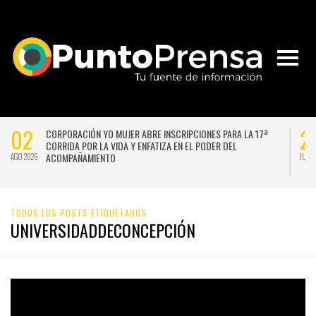
02
2
CORPORACIÓN YO MUJER ABRE INSCRIPCIONES PARA LA 17ª
CORRIDA POR LA VIDA Y ENFATIZA EN EL PODER DEL
ACOMPAÑAMIENTO
AGO 2026
JUL 
TODOS LOS POSTS ETIQUETADOS
UNIVERSIDADDECONCEPCIÓN