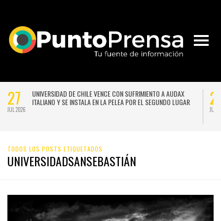
27
2
UNIVERSIDAD DE CHILE VENCE CON SUFRIMIENTO A AUDAX
ITALIANO Y SE INSTALA EN LA PELEA POR EL SEGUNDO LUGAR
JUL 2026
JUL 
TODOS LOS POSTS ETIQUETADOS
UNIVERSIDADSANSEBASTIÁN