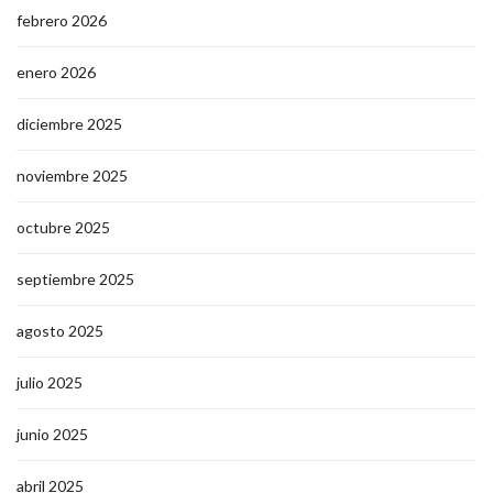
febrero 2026
enero 2026
diciembre 2025
noviembre 2025
octubre 2025
septiembre 2025
agosto 2025
julio 2025
junio 2025
abril 2025