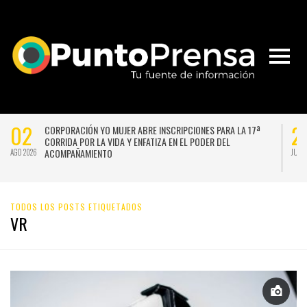
02
2
CORPORACIÓN YO MUJER ABRE INSCRIPCIONES PARA LA 17ª
CORRIDA POR LA VIDA Y ENFATIZA EN EL PODER DEL
ACOMPAÑAMIENTO
AGO 2026
JUL 
TODOS LOS POSTS ETIQUETADOS
VR