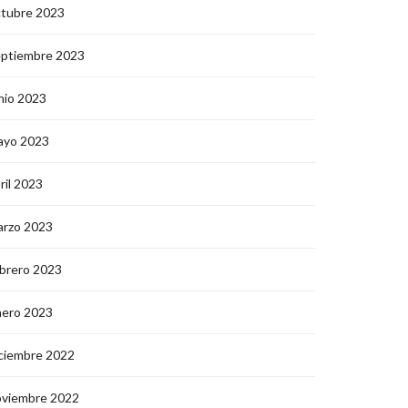
ctubre 2023
eptiembre 2023
nio 2023
ayo 2023
ril 2023
arzo 2023
brero 2023
nero 2023
ciembre 2022
oviembre 2022