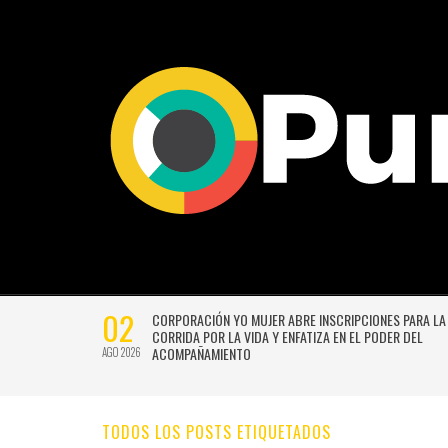
02
CTIVIDADES
CORPORACIÓN YO MUJER ABRE INSCRIPCIONES PARA LA
CORRIDA POR LA VIDA Y ENFATIZA EN EL PODER DEL
ACOMPAÑAMIENTO
AGO 2026
TODOS LOS POSTS ETIQUETADOS