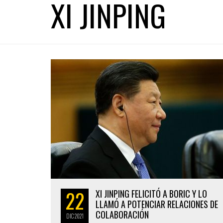
XI JINPING
22
XI JINPING FELICITÓ A BORIC Y LO
LLAMÓ A POTENCIAR RELACIONES DE
COLABORACIÓN
DIC
2021