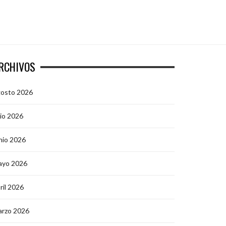
RCHIVOS
gosto 2026
lio 2026
nio 2026
ayo 2026
ril 2026
arzo 2026