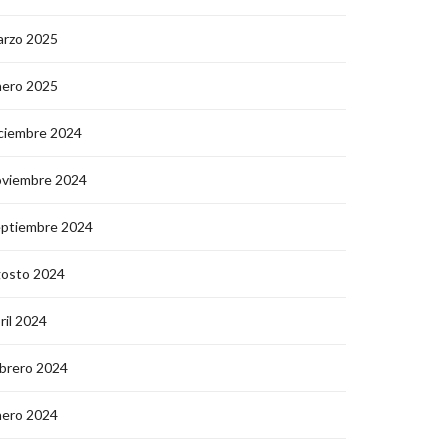
arzo 2025
nero 2025
ciembre 2024
oviembre 2024
eptiembre 2024
gosto 2024
ril 2024
brero 2024
nero 2024