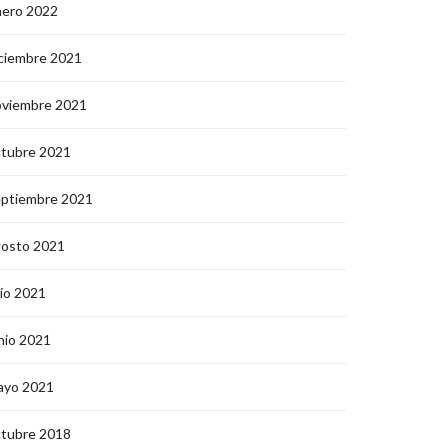
nero 2022
ciembre 2021
oviembre 2021
ctubre 2021
eptiembre 2021
gosto 2021
lio 2021
nio 2021
ayo 2021
ctubre 2018