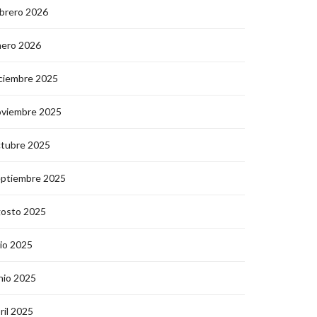
brero 2026
nero 2026
ciembre 2025
oviembre 2025
ctubre 2025
eptiembre 2025
gosto 2025
lio 2025
nio 2025
ril 2025