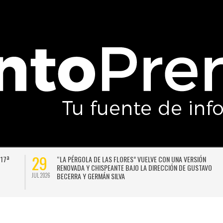
29
 17ª
“LA PÉRGOLA DE LAS FLORES” VUELVE CON UNA VERSIÓN
RENOVADA Y CHISPEANTE BAJO LA DIRECCIÓN DE GUSTAVO
BECERRA Y GERMÁN SILVA
JUL 2026